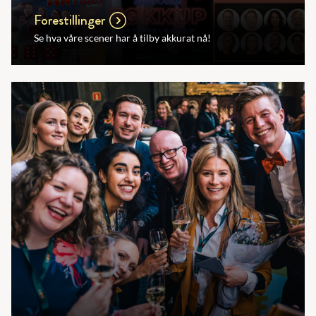
Forestillinger
Se hva våre scener har å tilby akkurat nå!