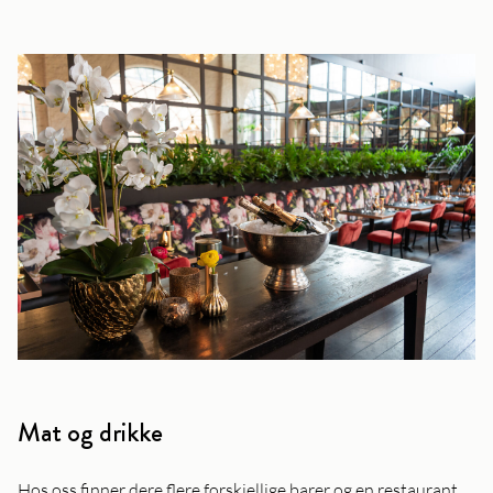
Mat og drikke
Hos oss finner dere flere forskjellige barer og en restaurant