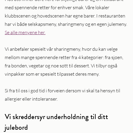
med spennende retter for enhver smak. Våre lokaler
klubbscenen og hovedscenen har egne barer. I restauranten
har vi både selskapsmeny, sharingmeny og en egen julemeny.
Se alle menyene her.
Vi anbefaler spesielt vår sharingmeny, hvor du kan velge
mellom mange spennende retter fra 4 kategorier: fra sjøen,
fra bonden, vegetar og noe søtt til dessert. Vi tilbyr også
vinpakker som er spesielt tilpasset deres meny.
Si fra til oss i god tid i forveien dersom vi skal ta hensyn til
allergier eller intoleranser.
Vi skreddersyr underholdning til ditt
julebord