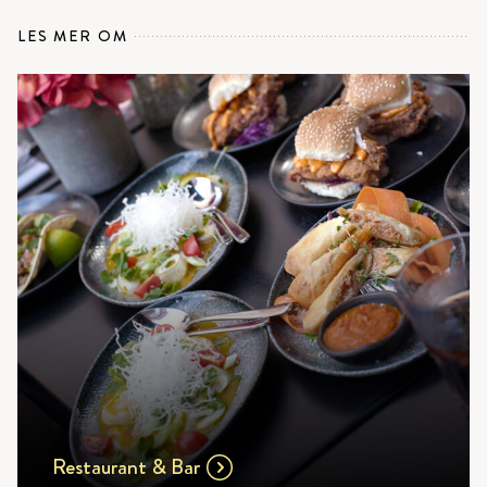
LES MER OM
Restaurant & Bar