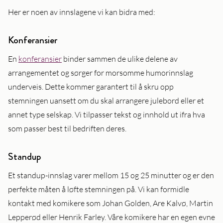
Her er noen av innslagene vi kan bidra med:
Konferansier
En
konferansier
binder sammen de ulike delene av
arrangementet og sørger for morsomme humorinnslag
underveis. Dette kommer garantert til å skru opp
stemningen uansett om du skal arrangere julebord eller et
annet type selskap. Vi tilpasser tekst og innhold ut ifra hva
som passer best til bedriften deres.
Standup
Et standup-innslag varer mellom 15 og 25 minutter og er den
perfekte måten å løfte stemningen på. Vi kan formidle
kontakt med komikere som Johan Golden, Are Kalvø, Martin
Lepperød eller Henrik Farley. Våre komikere har en egen evne