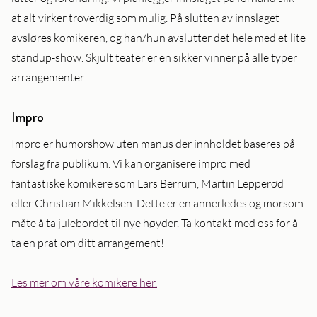
at alt virker troverdig som mulig. På slutten av innslaget
avsløres komikeren, og han/hun avslutter det hele med et lite
standup-show. Skjult teater er en sikker vinner på alle typer
arrangementer.
Impro
Impro er humorshow uten manus der innholdet baseres på
forslag fra publikum. Vi kan organisere impro med
fantastiske komikere som Lars Berrum, Martin Lepperød
eller Christian Mikkelsen. Dette er en annerledes og morsom
måte å ta julebordet til nye høyder. Ta kontakt med oss for å
ta en prat om ditt arrangement!
Les mer om våre komikere her.