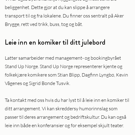
beliggenhet. Dette gjør at du kan slippe å arrangere
transport til og fra lokalene. Du finner oss sentralt på Aker
Brygge, rett ved trikk, buss, tog og båt.
Leie inn en komiker til ditt julebord
Latter samarbeider med management- og bookingbyrået
Stand Up Norge. Stand Up Norge representerer kjente og
folkekjære komikere som Stian Blipp, Dagfinn Lyngbø, Kevin
Vågenes og Sigrid Bonde Tusvik.
Ta kontakt med oss hvis du har lyst til å leie inn en komiker til
ditt arrangement. Vi kan skreddersy humorinnslag som
passer til deres arrangement og bedriftskultur. Du kan også
leie inn både en konferansier og for eksempel skjult teater.