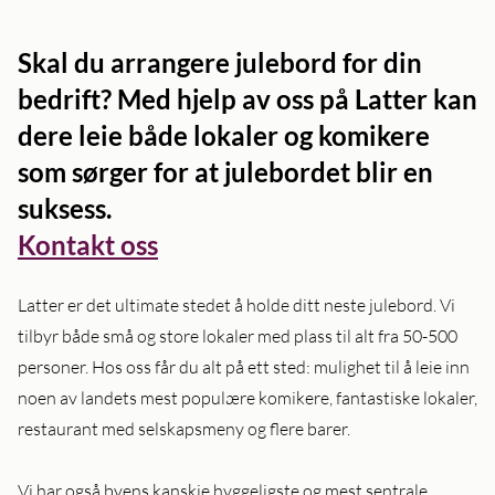
Skal du arrangere julebord for din
bedrift? Med hjelp av oss på Latter kan
dere leie både lokaler og komikere
som sørger for at julebordet blir en
suksess.
Kontakt oss
Latter er det ultimate stedet å holde ditt neste julebord. Vi
tilbyr både små og store lokaler med plass til alt fra 50-500
personer. Hos oss får du alt på ett sted: mulighet til å leie inn
noen av landets mest populære komikere, fantastiske lokaler,
restaurant med selskapsmeny og flere barer.
Vi har også byens kanskje hyggeligste og mest sentrale