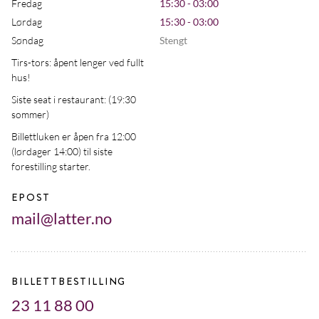
Fredag
15:30 - 03:00
Lørdag
15:30 - 03:00
Søndag
Stengt
Tirs-tors: åpent lenger ved fullt
hus!
Siste seat i restaurant: (19:30
sommer)
Billettluken er åpen fra 12:00
(lørdager 14:00) til siste
forestilling starter.
EPOST
mail@latter.no
BILLETTBESTILLING
23 11 88 00