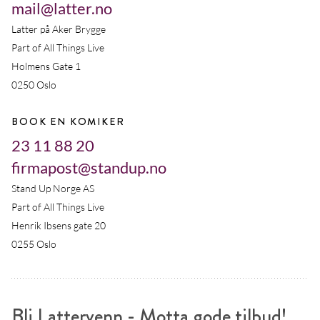
mail@latter.no
Latter på Aker Brygge
Part of All Things Live
Holmens Gate 1
0250 Oslo
BOOK EN KOMIKER
23 11 88 20
firmapost@standup.no
Stand Up Norge AS
Part of All Things Live
Henrik Ibsens gate 20
0255 Oslo
Bli Lattervenn - Motta gode tilbud!