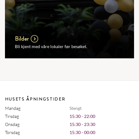
Bilder
Bli kjent med våre lokaler før besøket.
HUSETS ÅPNINGSTIDER
Mandag
Stengt
Tirsdag
15:30 - 22:00
Onsdag
15:30 - 23:30
Torsdag
15:30 - 00:00