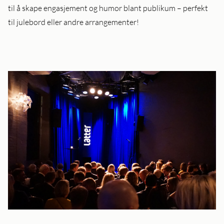
til å skape engasjement og humor blant publikum – perfekt
til julebord eller andre arrangementer!