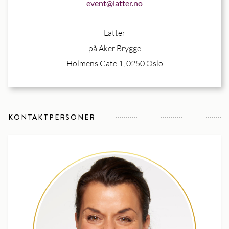
event@latter.no
Latter
på Aker Brygge
Holmens Gate 1, 0250 Oslo
KONTAKTPERSONER