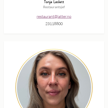
Tonje Løslett
Restaurantsjef
restaurant@latter.no
23118800