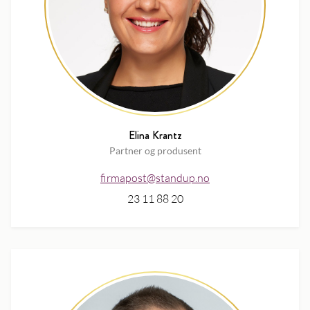
Elina Krantz
Partner og produsent
firmapost@standup.no
23 11 88 20