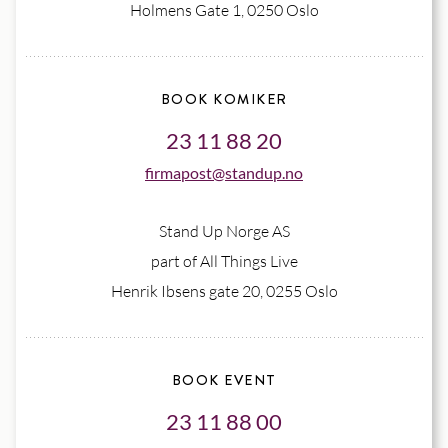
Holmens Gate 1, 0250 Oslo
BOOK KOMIKER
23 11 88 20
firmapost@standup.no
Stand Up Norge AS
part of All Things Live
Henrik Ibsens gate 20, 0255 Oslo
BOOK EVENT
23 11 88 00