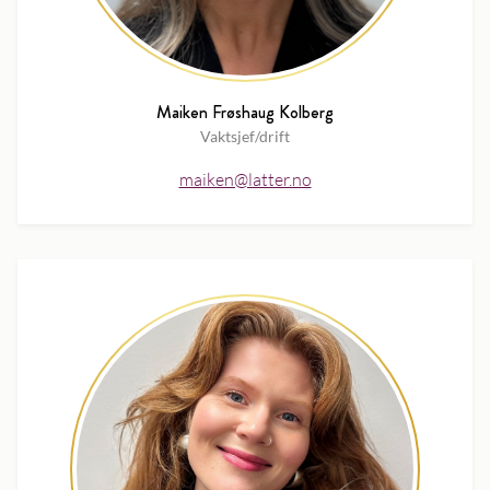
Maiken Frøshaug Kolberg
Vaktsjef/drift
maiken@latter.no