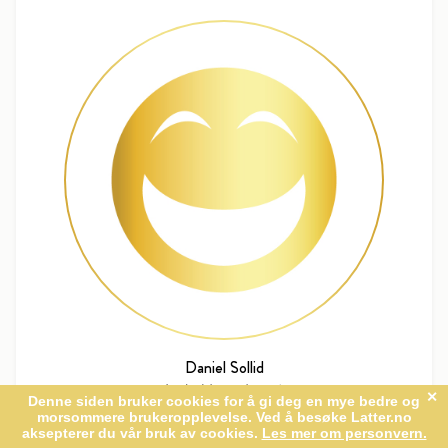
Daniel Sollid
Innholdsprodusent
daniel@standup.no