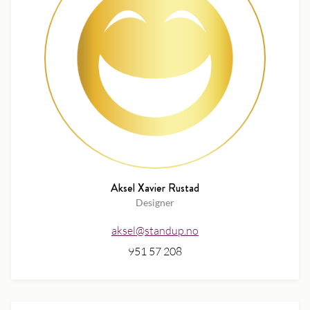
Aksel Xavier Rustad
Designer
aksel@standup.no
951 57 208