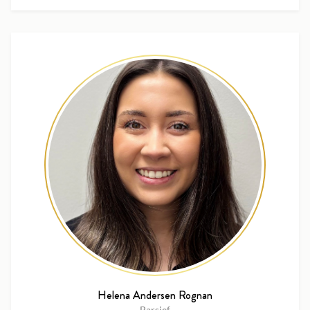
Helena Andersen Rognan
Barsjef