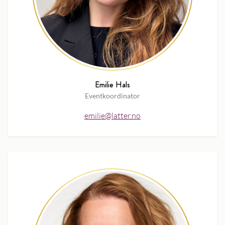
Emilie Hals
Eventkoordinator
emilie@latter.no