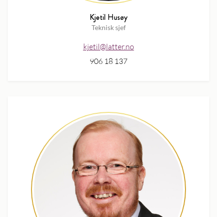
Kjetil Husøy
Teknisk sjef
kjetil@latter.no
906 18 137