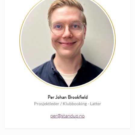
Per Johan Brookfield
Prosjektleder / Klubbooking - Latter
per@standup.no