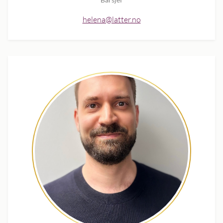
helena@latter.no