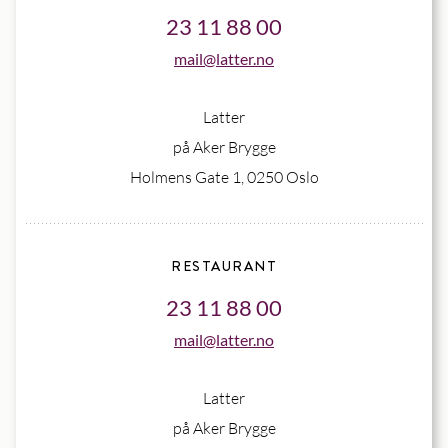
23 11 88 00
mail@latter.no
Latter
på Aker Brygge
Holmens Gate 1, 0250 Oslo
RESTAURANT
23 11 88 00
mail@latter.no
Latter
på Aker Brygge