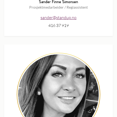
Sander Finne Simonsen
Prosjektmedarbeider / Regiassistent
sander@standup.no
416 37 919