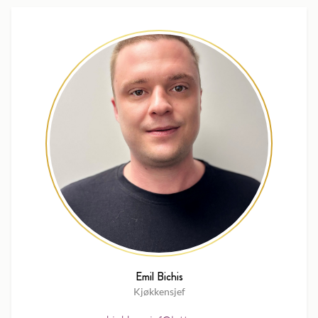
Emil Bichis
Kjøkkensjef