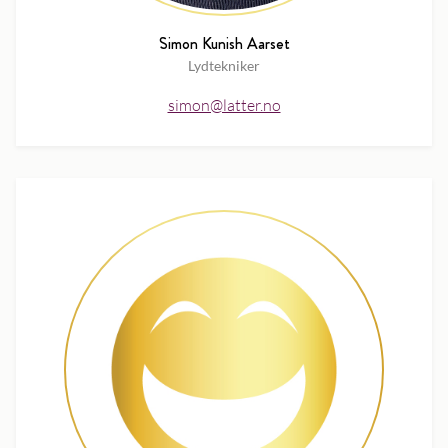
Simon Kunish Aarset
Lydtekniker
simon@latter.no