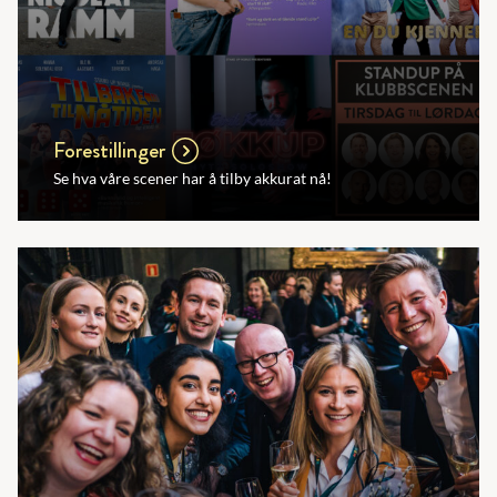
Forestillinger
Se hva våre scener har å tilby akkurat nå!