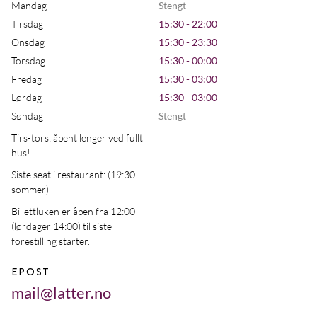
Mandag
Stengt
Tirsdag
15:30 - 22:00
Onsdag
15:30 - 23:30
Torsdag
15:30 - 00:00
Fredag
15:30 - 03:00
Lørdag
15:30 - 03:00
Søndag
Stengt
Tirs-tors: åpent lenger ved fullt
hus!
Siste seat i restaurant: (19:30
sommer)
Billettluken er åpen fra 12:00
(lørdager 14:00) til siste
forestilling starter.
EPOST
mail@latter.no