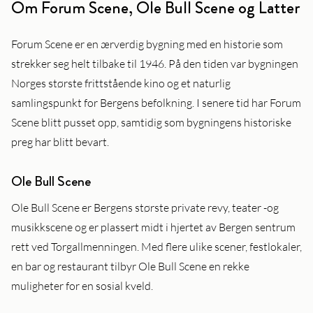
Om Forum Scene, Ole Bull Scene og Latter
Forum Scene er en ærverdig bygning med en historie som
strekker seg helt tilbake til 1946. På den tiden var bygningen
Norges største frittstående kino og et naturlig
samlingspunkt for Bergens befolkning. I senere tid har Forum
Scene blitt pusset opp, samtidig som bygningens historiske
preg har blitt bevart.
Ole Bull Scene
Ole Bull Scene er Bergens største private revy, teater -og
musikkscene og er plassert midt i hjertet av Bergen sentrum
rett ved Torgallmenningen. Med flere ulike scener, festlokaler,
en bar og restaurant tilbyr Ole Bull Scene en rekke
muligheter for en sosial kveld.