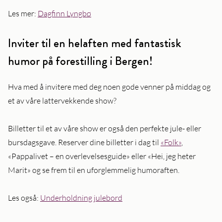
Les mer:
Dagfinn Lyngbø
Inviter til en helaften med fantastisk
humor på forestilling i Bergen!
Hva med å invitere med deg noen gode venner på middag og
et av våre lattervekkende show?
Billetter til et av våre show er også den perfekte jule- eller
bursdagsgave. Reserver dine billetter i dag til
«Folk»
,
«Pappalivet – en overlevelsesguide» eller «Hei, jeg heter
Marit» og se frem til en uforglemmelig humoraften.
Les også:
Underholdning julebord