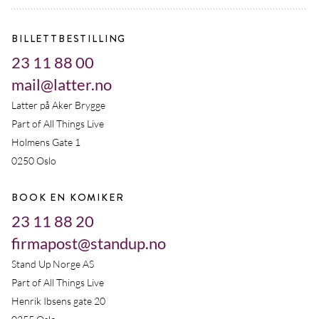
BILLETTBESTILLING
23 11 88 00
mail@latter.no
Latter på Aker Brygge
Part of All Things Live
Holmens Gate 1
0250 Oslo
BOOK EN KOMIKER
23 11 88 20
firmapost@standup.no
Stand Up Norge AS
Part of All Things Live
Henrik Ibsens gate 20