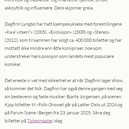
askøyfolk og influensere. Dere skjønner greia.
Dagfinn Lyngbø har hatt kjempesuksess med forestillingene
«Ka e’ vitsen?» (2005), «Evolusjon» (2008) og «Stereo»
(2012), som til sammen har solgt ca. 400.000 billetter og har
mottatt ikke mindre enn åtte komipriser, noe som
understreker hans posisjon som landets mest populære
komiker.
Det eneste vi vet med sikkerhet er at når Dagfinn lager show,
så kommer det folk. Dagfinn har også denne gangen med seg
sin bestevenn og faste musiker, Bjarte Jørgensen, på scenen.
Kjøp billetter til «Folk»Showet går på Latter Oslo ut 2024 og
på Forum Scene i Bergen fra 23. januar 2025. Sikre deg
billetter på
Ticketmaster
idag.