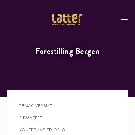
Forestilling Bergen
TEMAOVERSIKT
FIRMAFEST
KONFERANSIER OSLO