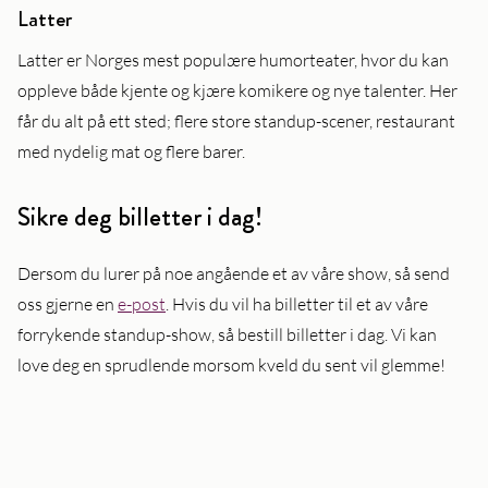
Latter
Latter er Norges mest populære humorteater, hvor du kan
oppleve både kjente og kjære komikere og nye talenter. Her
får du alt på ett sted; flere store standup-scener, restaurant
med nydelig mat og flere barer.
Sikre deg billetter i dag!
Dersom du lurer på noe angående et av våre show, så send
oss gjerne en
e-post
. Hvis du vil ha billetter til et av våre
forrykende standup-show, så bestill billetter i dag. Vi kan
love deg en sprudlende morsom kveld du sent vil glemme!