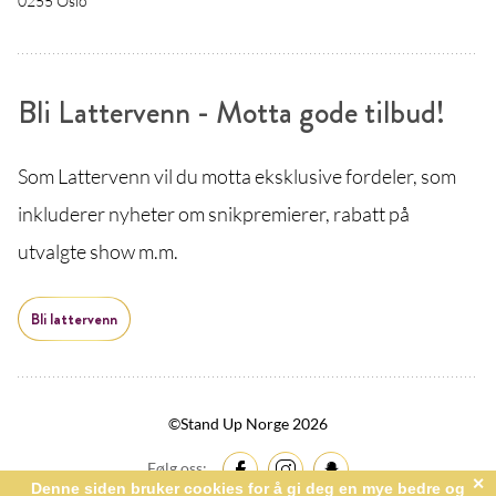
0255 Oslo
Bli Lattervenn - Motta gode tilbud!
Som Lattervenn vil du motta eksklusive fordeler, som
inkluderer nyheter om snikpremierer, rabatt på
utvalgte show m.m.
Bli lattervenn
©Stand Up Norge 2026
Følg oss: