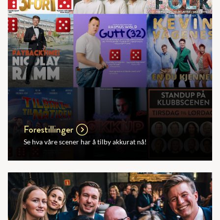
Forestillinger
Se hva våre scener har å tilby akkurat nå!