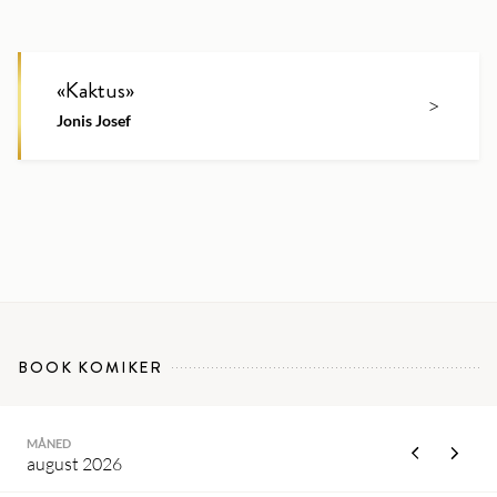
«
Kaktus
»
>
Jonis Josef
BOOK KOMIKER
MÅNED
august 2026