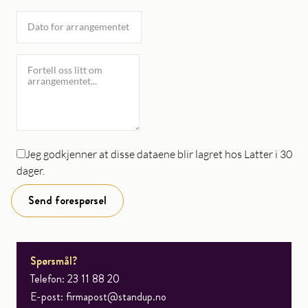
Jeg godkjenner at disse dataene blir lagret hos Latter i 30
dager.
Send forespørsel
Spørsmål?
Telefon: 23 11 88 20
E-post:
firmapost@standup.no