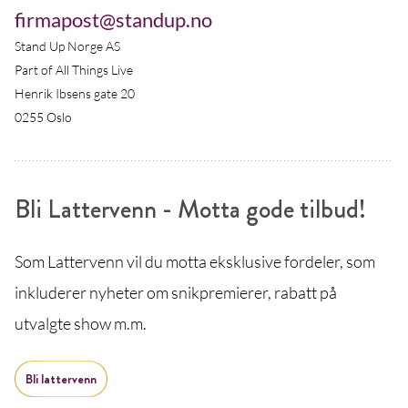
firmapost@standup.no
Stand Up Norge AS
Part of All Things Live
Henrik Ibsens gate 20
0255 Oslo
Bli Lattervenn - Motta gode tilbud!
Som Lattervenn vil du motta eksklusive fordeler, som
inkluderer nyheter om snikpremierer, rabatt på
utvalgte show m.m.
Bli lattervenn