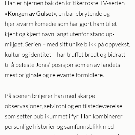
Han er hjernen bak den kritikerroste TV-serien
«Kongen av Gulset»
, en banebrytende og
hjertevarm komedie som har gjort ham til et
kjent og kjært navn langt utenfor stand up-
miljøet. Serien – med sitt unike blikk på oppvekst,
kultur og identitet – har truffet bredt og bidratt
til å befeste Jonis’ posisjon som en av landets
mest originale og relevante formidlere.
På scenen briljerer han med skarpe
observasjoner, selvironi og en tilstedeværelse
som setter publikummet i fyr. Han kombinerer
personlige historier og samfunnsblikk med