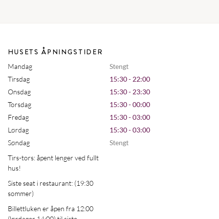
HUSETS ÅPNINGSTIDER
Mandag
Stengt
Tirsdag
15:30 - 22:00
Onsdag
15:30 - 23:30
Torsdag
15:30 - 00:00
Fredag
15:30 - 03:00
Lørdag
15:30 - 03:00
Søndag
Stengt
Tirs-tors: åpent lenger ved fullt
hus!
Siste seat i restaurant: (19:30
sommer)
Billettluken er åpen fra 12:00
(lørdager 14:00) til siste