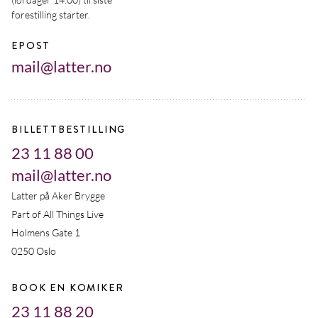
forestilling starter.
EPOST
mail@latter.no
BILLETTBESTILLING
23 11 88 00
mail@latter.no
Latter på Aker Brygge
Part of All Things Live
Holmens Gate 1
0250 Oslo
BOOK EN KOMIKER
23 11 88 20