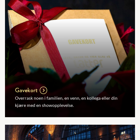
Gavekort
Overrask noen i familien, en venn, en kollega eller din
kjære med en showopplevelse.