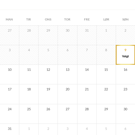
MAN
TIR
ONS
TOR
FRE
LØR
SØN
27
28
29
30
31
1
2
3
4
5
6
7
8
9
10
11
12
13
14
15
16
17
18
19
20
21
22
23
24
25
26
27
28
29
30
31
1
2
3
4
5
6