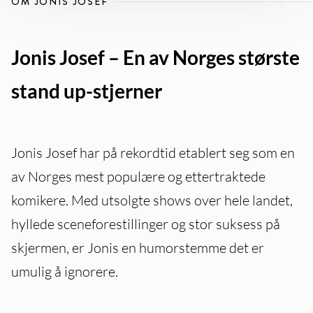
OM JONIS JOSEF
Jonis Josef – En av Norges største
stand up-stjerner
Jonis Josef har på rekordtid etablert seg som en
av Norges mest populære og ettertraktede
komikere. Med utsolgte shows over hele landet,
hyllede sceneforestillinger og stor suksess på
skjermen, er Jonis en humorstemme det er
umulig å ignorere.