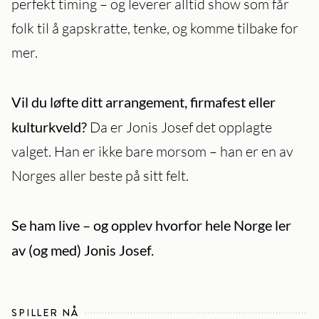
perfekt timing – og leverer alltid show som får
folk til å gapskratte, tenke, og komme tilbake for
mer.
Vil du løfte ditt arrangement, firmafest eller
kulturkveld?
Da er Jonis Josef det opplagte
valget. Han er ikke bare morsom – han er en av
Norges aller beste på sitt felt.
Se ham live – og opplev hvorfor hele Norge ler
av (og med) Jonis Josef.
SPILLER NÅ