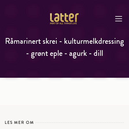
Råmarinert skrei - kulturmelkdressing
- grønt eple - agurk - dill
LES MER OM