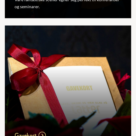
og seminarer.
Gavekort