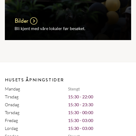
Bilder
Bli kjent med våre lokaler før besøket.
HUSETS ÅPNINGSTIDER
Mandag
Stengt
Tirsdag
15:30 - 22:00
Onsdag
15:30 - 23:30
Torsdag
15:30 - 00:00
Fredag
15:30 - 03:00
Lørdag
15:30 - 03:00