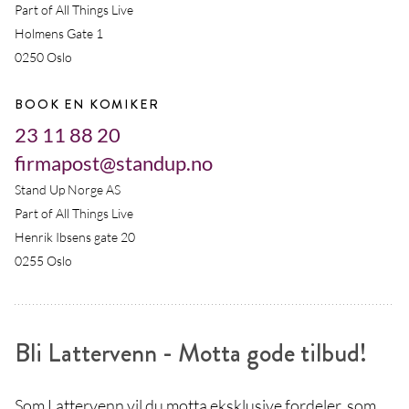
Part of All Things Live
Holmens Gate 1
0250 Oslo
BOOK EN KOMIKER
23 11 88 20
firmapost@standup.no
Stand Up Norge AS
Part of All Things Live
Henrik Ibsens gate 20
0255 Oslo
Bli Lattervenn - Motta gode tilbud!
Som Lattervenn vil du motta eksklusive fordeler, som