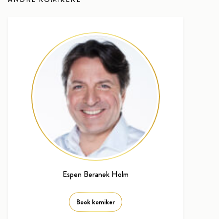
Espen Beranek Holm
Book komiker