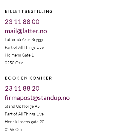
BILLETTBESTILLING
23 11 88 00
mail@latter.no
Latter på Aker Brygge
Part of All Things Live
Holmens Gate 1
0250 Oslo
BOOK EN KOMIKER
23 11 88 20
firmapost@standup.no
Stand Up Norge AS
Part of All Things Live
Henrik Ibsens gate 20
0255 Oslo