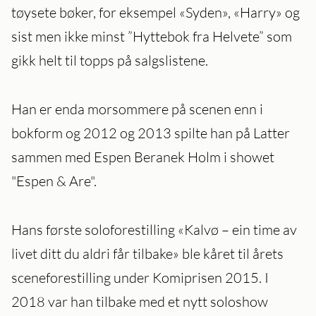
tøysete bøker, for eksempel «Syden», «Harry» og
sist men ikke minst ”Hyttebok fra Helvete” som
gikk helt til topps på salgslistene.
Han er enda morsommere på scenen enn i
bokform og 2012 og 2013 spilte han på Latter
sammen med Espen Beranek Holm i showet
"Espen & Are".
Hans første soloforestilling «Kalvø – ein time av
livet ditt du aldri får tilbake» ble kåret til årets
sceneforestilling under Komiprisen 2015. I
2018 var han tilbake med et nytt soloshow