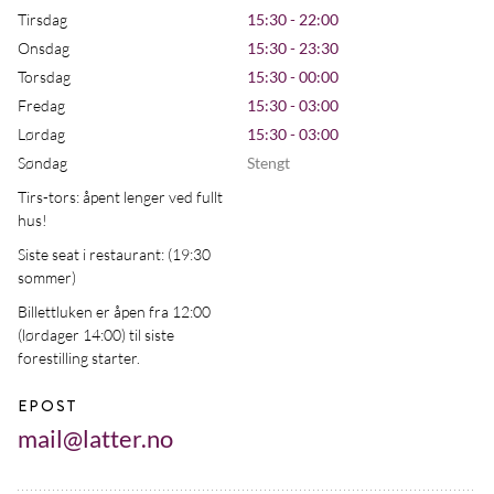
Tirsdag
15:30 - 22:00
Onsdag
15:30 - 23:30
Torsdag
15:30 - 00:00
Fredag
15:30 - 03:00
Lørdag
15:30 - 03:00
Søndag
Stengt
Tirs-tors: åpent lenger ved fullt
hus!
Siste seat i restaurant: (19:30
sommer)
Billettluken er åpen fra 12:00
(lørdager 14:00) til siste
forestilling starter.
EPOST
mail@latter.no