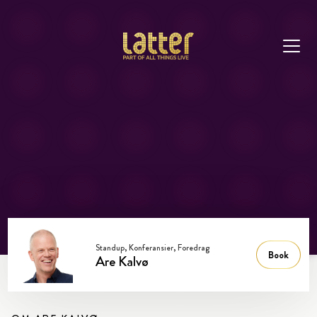
Standup, Konferansier, Foredrag
Book
Are Kalvø