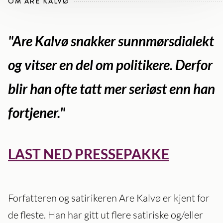
OM ARE KALVØ
"Are Kalvø snakker sunnmørsdialekt
og vitser en del om politikere. Derfor
blir han ofte tatt mer seriøst enn han
fortjener."
LAST NED PRESSEPAKKE
Forfatteren og satirikeren Are Kalvø er kjent for
de fleste. Han har gitt ut flere satiriske og/eller