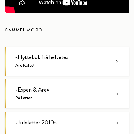
GAMMEL MORO
«
Hyttebok frå helvete
»
>
Are Kalvø
«
Espen & Are
»
>
På Latter
«
Julelatter 2010
»
>