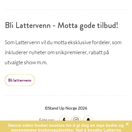
Bli Lattervenn - Motta gode tilbud!
Som Lattervenn vil du motta eksklusive fordeler, som
inkluderer nyheter om snikpremierer, rabatt på
utvalgte show m.m.
Bli lattervenn
©Stand Up Norge 2026
Følg oss: