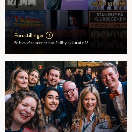
Forestillinger
Se hva våre scener har å tilby akkurat nå!