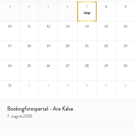
3
4
5
6
7
8
9
10
11
12
13
14
15
16
17
18
19
20
21
22
23
24
25
26
27
28
29
30
31
1
2
3
4
5
6
Bookingforespørsel - Are Kalvø
7. august 2026