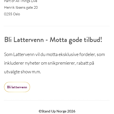
Part of All Things Live
Henrik Ibsens gate 20
0255 Oslo
Bli Lattervenn - Motta gode tilbud!
Som Lattervenn vil du motta eksklusive fordeler, som
inkluderer nyheter om snikpremierer, rabatt på
utvalgte show m.m.
Bli lattervenn
©Stand Up Norge 2026