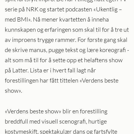
serie på NRK og startet podcasten «Ukentlig –
med BMI». Nå mener kvartetten å inneha
kunnskapen og erfaringen som skal til for å tre ut
av improens trygge rammer. For første gang skal
de skrive manus, pugge tekst og lære koreografi -
alt som må til for å sette opp et helaftens show
på Latter. Lista er i hvert fall lagt når
forestillingen har fått tittelen «Verdens beste
show».
«Verdens beste show» blir en forestilling
breddfull med visuell scenografi, hurtige
kostymeskift, spektakulær dans og fartsfylte