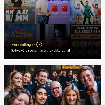
Forestillinger
Se hva våre scener har å tilby akkurat nå!