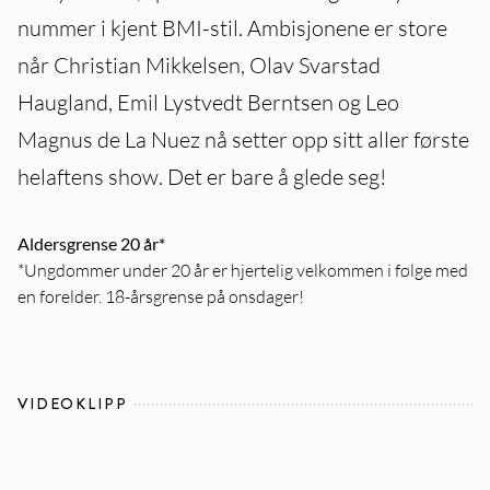
nummer i kjent BMI-stil. Ambisjonene er store
når Christian Mikkelsen, Olav Svarstad
Haugland, Emil Lystvedt Berntsen og Leo
Magnus de La Nuez nå setter opp sitt aller første
helaftens show. Det er bare å glede seg!
Aldersgrense 20 år*
*Ungdommer under 20 år er hjertelig velkommen i følge med
en forelder. 18-årsgrense på onsdager!
VIDEOKLIPP