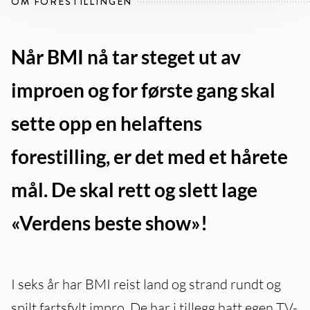
OM FORESTILLINGEN
Når BMI nå tar steget ut av
improen og for første gang skal
sette opp en helaftens
forestilling, er det med et hårete
mål. De skal rett og slett lage
«Verdens beste show»!
I seks år har BMI reist land og strand rundt og
spilt fartsfylt impro. De har i tillegg hatt egen TV-