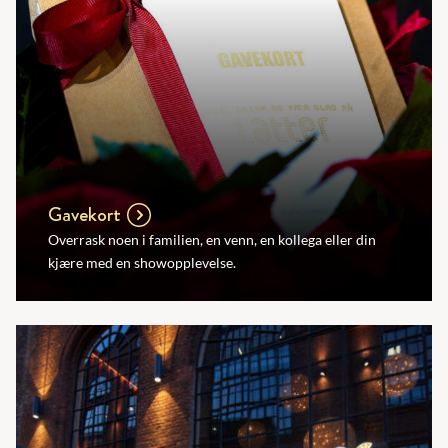
Gavekort
Overrask noen i familien, en venn, en kollega eller din
kjære med en showopplevelse.