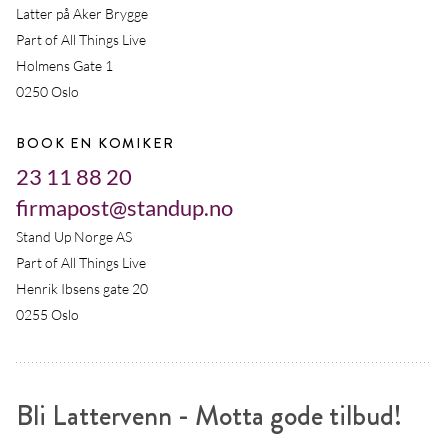
Latter på Aker Brygge
Part of All Things Live
Holmens Gate 1
0250 Oslo
BOOK EN KOMIKER
23 11 88 20
firmapost@standup.no
Stand Up Norge AS
Part of All Things Live
Henrik Ibsens gate 20
0255 Oslo
Bli Lattervenn - Motta gode tilbud!