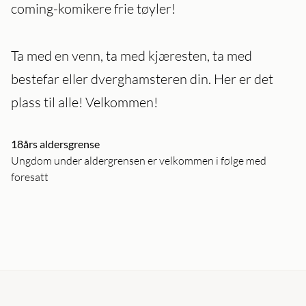
coming-komikere frie tøyler!
Ta med en venn, ta med kjæresten, ta med
bestefar eller dverghamsteren din. Her er det
plass til alle! Velkommen!
18års aldersgrense
Ungdom under aldergrensen er velkommen i følge med
foresatt