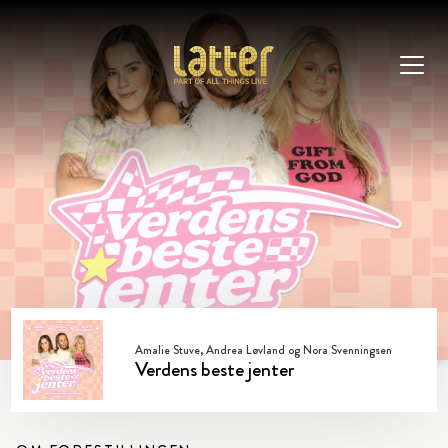
Amalie Stuve, Andrea Løvland og Nora Svenningsen
Verdens beste jenter