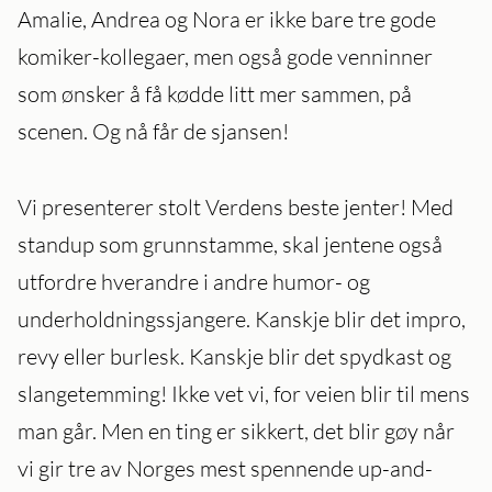
Amalie, Andrea og Nora er ikke bare tre gode
komiker-kollegaer, men også gode venninner
som ønsker å få kødde litt mer sammen, på
scenen. Og nå får de sjansen!
Vi presenterer stolt Verdens beste jenter! Med
standup som grunnstamme, skal jentene også
utfordre hverandre i andre humor- og
underholdningssjangere. Kanskje blir det impro,
revy eller burlesk. Kanskje blir det spydkast og
slangetemming! Ikke vet vi, for veien blir til mens
man går. Men en ting er sikkert, det blir gøy når
vi gir tre av Norges mest spennende up-and-