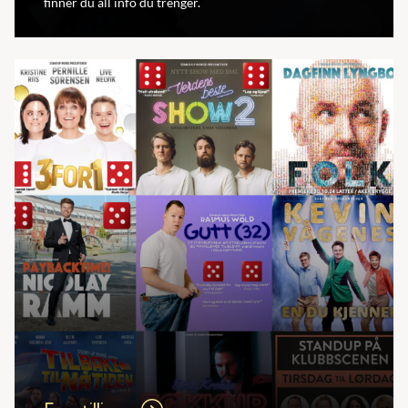
finner du all info du trenger.