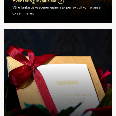
Eventer og lokalutleie
Våre fantastiske scener egner seg perfekt til konferanser
og seminarer.