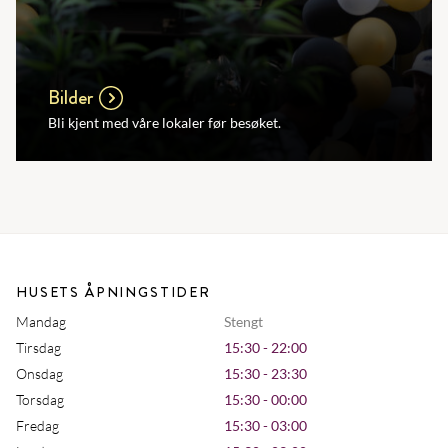
Bilder
Bli kjent med våre lokaler før besøket.
HUSETS ÅPNINGSTIDER
Mandag
Stengt
Tirsdag
15:30 - 22:00
Onsdag
15:30 - 23:30
Torsdag
15:30 - 00:00
Fredag
15:30 - 03:00