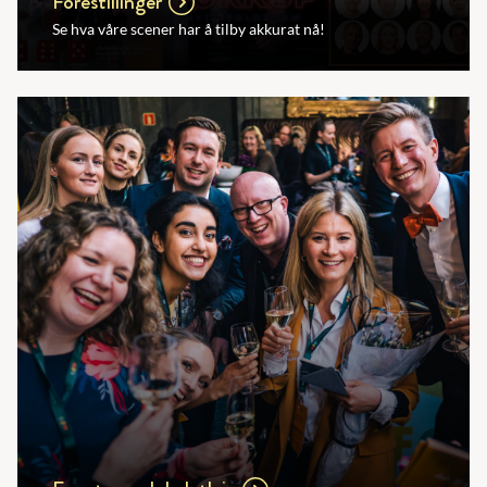
Forestillinger
Se hva våre scener har å tilby akkurat nå!