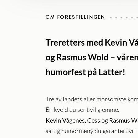
OM FORESTILLINGEN
Treretters med Kevin V
og Rasmus Wold – våren
humorfest på Latter!
Tre av landets aller morsomste kom
Én kveld du sent vil glemme.
Kevin Vågenes, Cess og Rasmus W
saftig humormený du garantert vil l