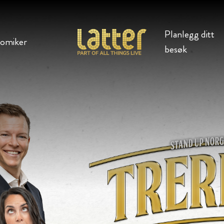
Planlegg ditt
komiker
besøk