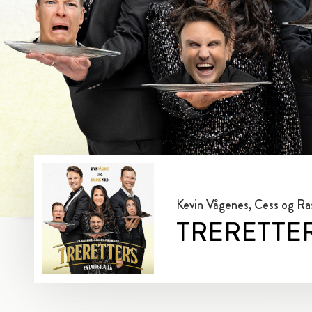
Kevin Vågenes, Cess og R
TRERETTE