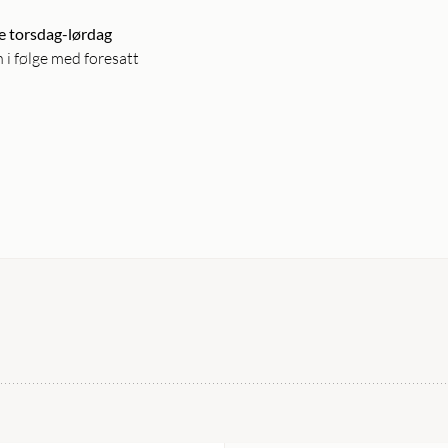
se torsdag-lørdag
 følge med foresatt