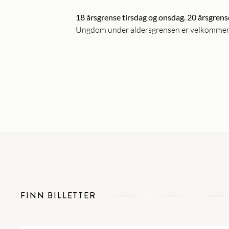
18 årsgrense tirsdag og onsdag. 20 årsgren
Ungdom under aldersgrensen er velkommen i
FINN BILLETTER