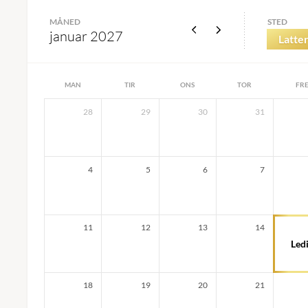
MÅNED
STED
januar 2027
Latter
MAN
TIR
ONS
TOR
FR
28
29
30
31
4
5
6
7
11
12
13
14
Led
18
19
20
21