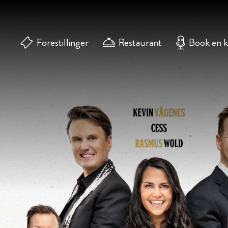
Forestillinger
Restaurant
Book en 