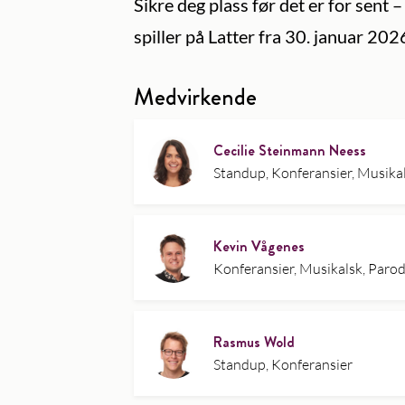
Sikre deg plass før det er for sent –
spiller på Latter fra 30. januar 202
Medvirkende
Cecilie Steinmann Neess
Standup, Konferansier, Musika
Kevin Vågenes
Konferansier, Musikalsk, Parod
Rasmus Wold
Standup, Konferansier