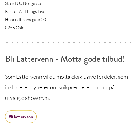
Stand Up Norge AS
Part of All Things Live
Henrik Ibsens gate 20
0255 Oslo
Bli Lattervenn - Motta gode tilbud!
Som Lattervenn vil du motta eksklusive fordeler, som
inkluderer nyheter om snikpremierer, rabatt på
utvalgte show m.m.
Bli lattervenn