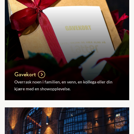
Gavekort
Overrask noen i familien, en venn, en kollega eller din
kjære med en showopplevelse.