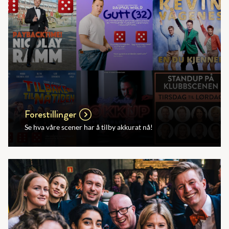
Forestillinger
Se hva våre scener har å tilby akkurat nå!