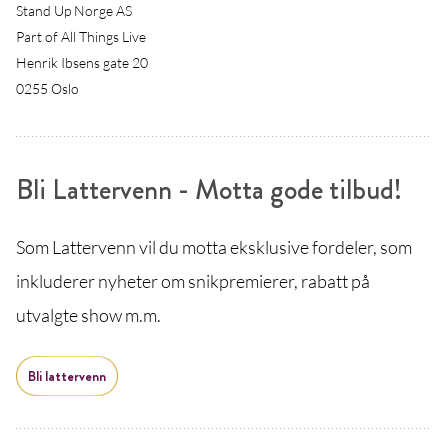
Stand Up Norge AS
Part of All Things Live
Henrik Ibsens gate 20
0255 Oslo
Bli Lattervenn - Motta gode tilbud!
Som Lattervenn vil du motta eksklusive fordeler, som
inkluderer nyheter om snikpremierer, rabatt på
utvalgte show m.m.
Bli lattervenn