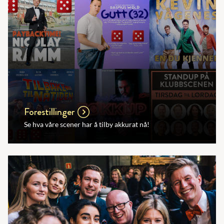
Forestillinger
Se hva våre scener har å tilby akkurat nå!