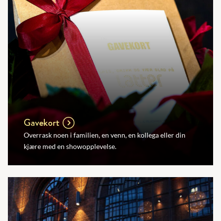
Gavekort
Overrask noen i familien, en venn, en kollega eller din
kjære med en showopplevelse.