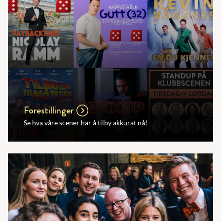
Forestillinger
Se hva våre scener har å tilby akkurat nå!