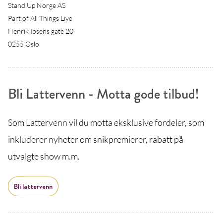
Stand Up Norge AS
Part of All Things Live
Henrik Ibsens gate 20
0255 Oslo
Bli Lattervenn - Motta gode tilbud!
Som Lattervenn vil du motta eksklusive fordeler, som
inkluderer nyheter om snikpremierer, rabatt på
utvalgte show m.m.
Bli lattervenn