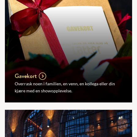
Gavekort
Overrask noen i familien, en venn, en kollega eller din
kjære med en showopplevelse.