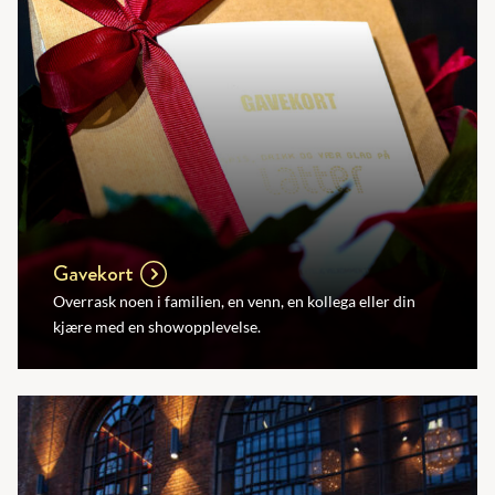
Gavekort
Overrask noen i familien, en venn, en kollega eller din
kjære med en showopplevelse.