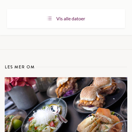
Vis alle datoer
LES MER OM