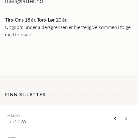
mail@latter.no
Tirs-Ons 18 år. Tors-Lør 20 år.
Ungdom under aldersgrensen er hjertelig velkommen i følge
med foresatt.
FINN BILLETTER
MÅNED
juli 2026