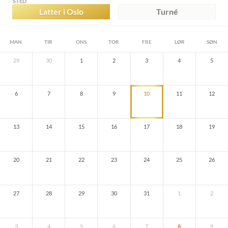
STED
Latter i Oslo
Turné
MAN
TIR
ONS
TOR
FRE
LØR
SØN
29
30
1
2
3
4
5
6
7
8
9
10
11
12
13
14
15
16
17
18
19
20
21
22
23
24
25
26
27
28
29
30
31
1
2
3
4
5
6
7
8
9