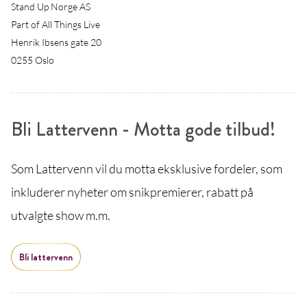
Stand Up Norge AS
Part of All Things Live
Henrik Ibsens gate 20
0255 Oslo
Bli Lattervenn - Motta gode tilbud!
Som Lattervenn vil du motta eksklusive fordeler, som
inkluderer nyheter om snikpremierer, rabatt på
utvalgte show m.m.
Bli lattervenn