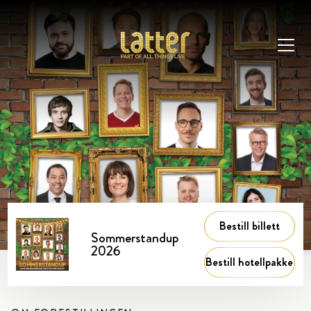
Bestill billett
Sommerstandup
2026
Bestill hotellpakke