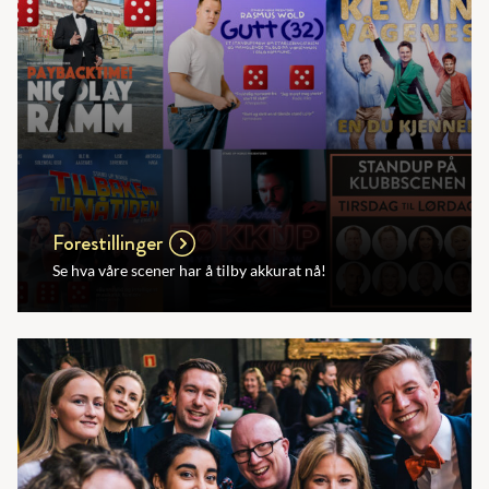
Forestillinger
Se hva våre scener har å tilby akkurat nå!