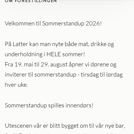
OM FORESTILLINGEN
Velkommen til Sommerstandup 2026!
På Latter kan man nyte både mat, drikke og
underholdning i HELE sommer!
Fra 19. mai til 29. august åpner vi dørene og
inviterer til sommerstandup - tirsdag til lørdag
hver uke.
Sommerstandup spilles innendørs!
Utescenen vår er blitt bygget om til vår nye bar,