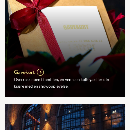
Gavekort
Overrask noen i familien, en venn, en kollega eller din
kjære med en showopplevelse.