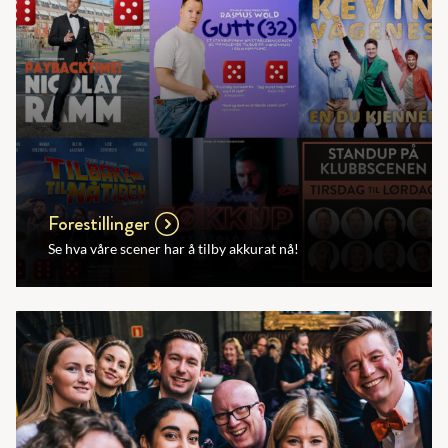
Forestillinger
Se hva våre scener har å tilby akkurat nå!