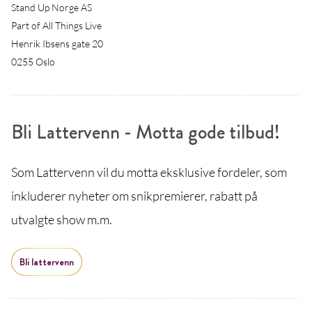
Stand Up Norge AS
Part of All Things Live
Henrik Ibsens gate 20
0255 Oslo
Bli Lattervenn - Motta gode tilbud!
Som Lattervenn vil du motta eksklusive fordeler, som
inkluderer nyheter om snikpremierer, rabatt på
utvalgte show m.m.
Bli lattervenn