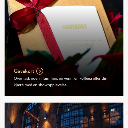
Gavekort
Overrask noen i familien, en venn, en kollega eller din
kjære med en showopplevelse.