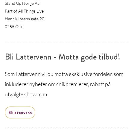
Stand Up Norge AS
Part of All Things Live
Henrik Ibsens gate 20
0255 Oslo
Bli Lattervenn - Motta gode tilbud!
Som Lattervenn vil du motta eksklusive fordeler, som
inkluderer nyheter om snikpremierer, rabatt på
utvalgte show m.m.
Bli lattervenn