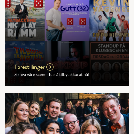
Forestillinger
Se hva våre scener har å tilby akkurat nå!