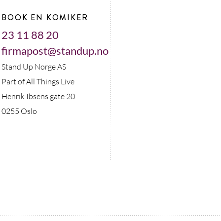
BOOK EN KOMIKER
23 11 88 20
firmapost@standup.no
Stand Up Norge AS
Part of All Things Live
Henrik Ibsens gate 20
0255 Oslo