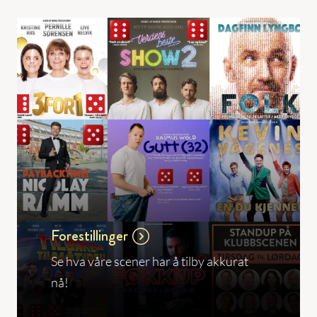
Forestillinger
Se hva våre scener har å tilby akkurat
nå!