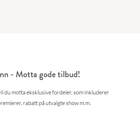
enn - Motta gode tilbud!
l du motta eksklusive fordeler, som inkluderer
remierer, rabatt på utvalgte show m.m.