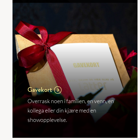
Gavekort
Overrask noen i familien, en venn, en
kollega eller din kjære med en
showopplevelse.