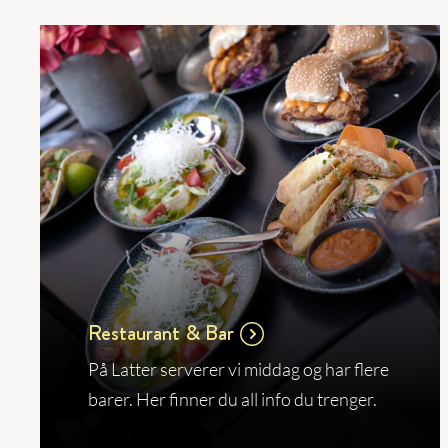
Restaurant & Bar
På Latter serverer vi middag og har flere
barer. Her finner du all info du trenger.