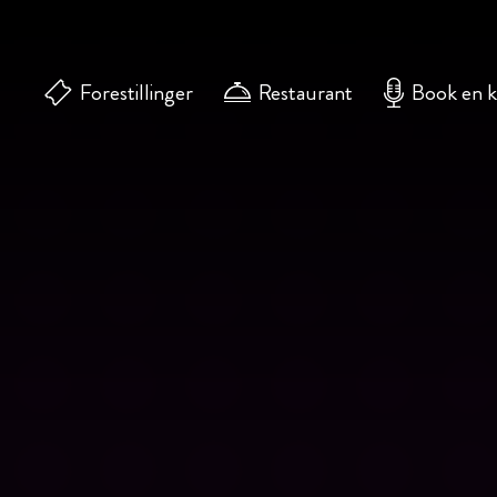
Forestillinger
Restaurant
Book en 