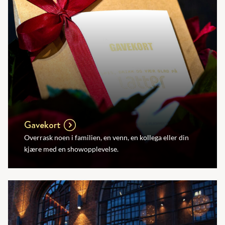
Gavekort
Overrask noen i familien, en venn, en kollega eller din
kjære med en showopplevelse.