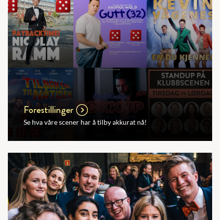
Forestillinger
Se hva våre scener har å tilby akkurat nå!