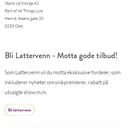
Stand Up Norge AS
Part of All Things Live
Henrik Ibsens gate 20
0255 Oslo
Bli Lattervenn - Motta gode tilbud!
Som Lattervenn vil du motta eksklusive fordeler, som
inkluderer nyheter om snikpremierer, rabatt på
utvalgte show m.m.
Bli lattervenn