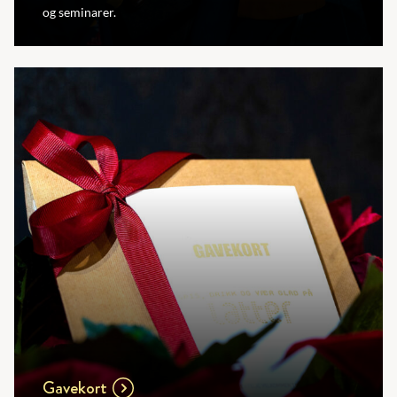
og seminarer.
Gavekort