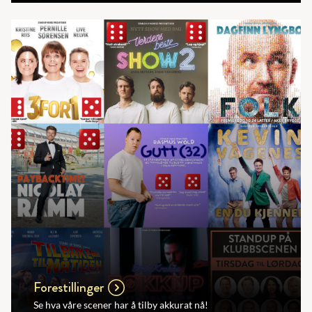
Forestillinger
Se hva våre scener har å tilby akkurat nå!