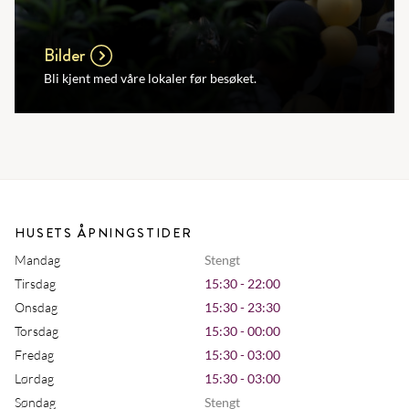
Bilder
Bli kjent med våre lokaler før besøket.
HUSETS ÅPNINGSTIDER
Mandag
Stengt
Tirsdag
15:30 - 22:00
Onsdag
15:30 - 23:30
Torsdag
15:30 - 00:00
Fredag
15:30 - 03:00
Lørdag
15:30 - 03:00
Søndag
Stengt