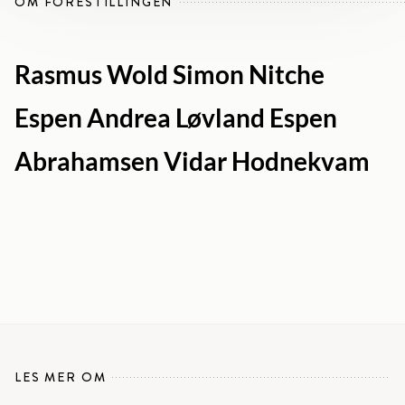
OM FORESTILLINGEN
Rasmus Wold Simon Nitche
Espen Andrea Løvland Espen
Abrahamsen Vidar Hodnekvam
LES MER OM