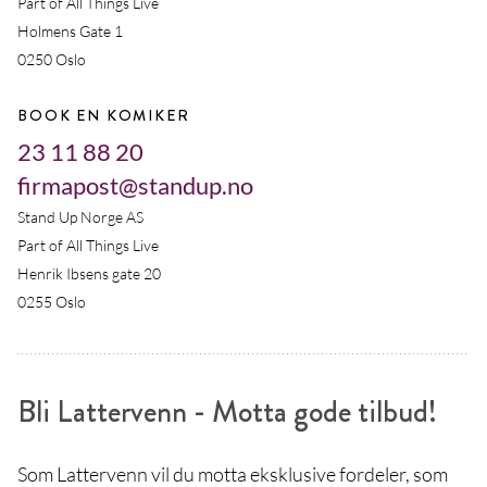
Part of All Things Live
Holmens Gate 1
0250 Oslo
BOOK EN KOMIKER
23 11 88 20
firmapost@standup.no
Stand Up Norge AS
Part of All Things Live
Henrik Ibsens gate 20
0255 Oslo
Bli Lattervenn - Motta gode tilbud!
Som Lattervenn vil du motta eksklusive fordeler, som