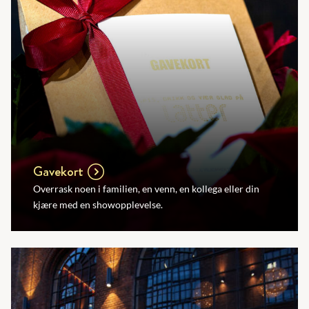
Gavekort
Overrask noen i familien, en venn, en kollega eller din
kjære med en showopplevelse.