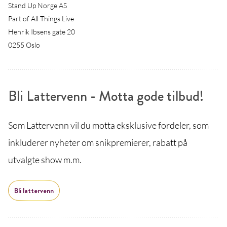
Stand Up Norge AS
Part of All Things Live
Henrik Ibsens gate 20
0255 Oslo
Bli Lattervenn - Motta gode tilbud!
Som Lattervenn vil du motta eksklusive fordeler, som
inkluderer nyheter om snikpremierer, rabatt på
utvalgte show m.m.
Bli lattervenn