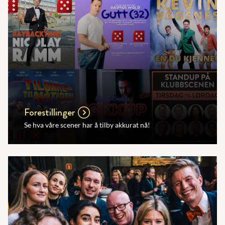
Forestillinger
Se hva våre scener har å tilby akkurat nå!