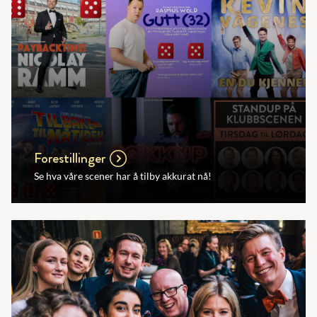
Forestillinger
Se hva våre scener har å tilby akkurat nå!