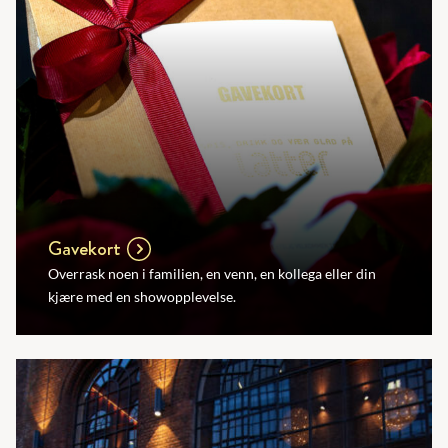
Gavekort
Overrask noen i familien, en venn, en kollega eller din
kjære med en showopplevelse.