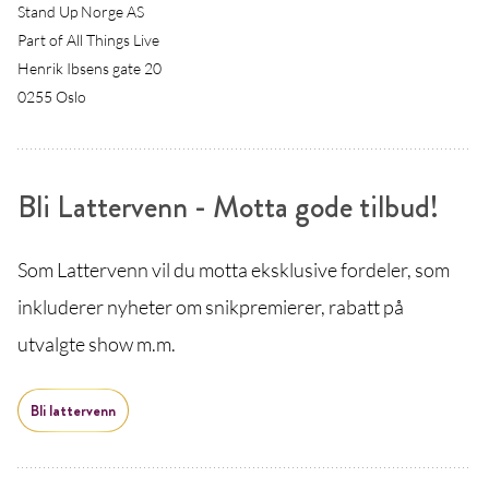
Stand Up Norge AS
Part of All Things Live
Henrik Ibsens gate 20
0255 Oslo
Bli Lattervenn - Motta gode tilbud!
Som Lattervenn vil du motta eksklusive fordeler, som
inkluderer nyheter om snikpremierer, rabatt på
utvalgte show m.m.
Bli lattervenn