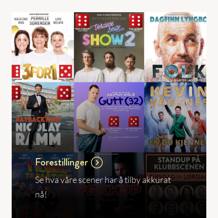
Forestillinger
Se hva våre scener har å tilby akkurat
nå!