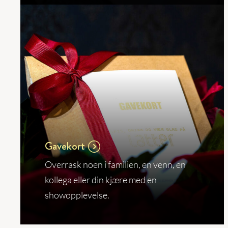
Gavekort
Overrask noen i familien, en venn, en
kollega eller din kjære med en
showopplevelse.