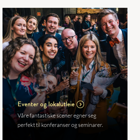
Eventer og lokalutleie
Våre fantastiske scener egner seg
perfekt til konferanser og seminarer.