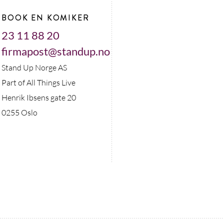
BOOK EN KOMIKER
23 11 88 20
firmapost@standup.no
Stand Up Norge AS
Part of All Things Live
Henrik Ibsens gate 20
0255 Oslo