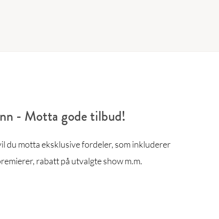
enn - Motta gode tilbud!
l du motta eksklusive fordeler, som inkluderer
remierer, rabatt på utvalgte show m.m.