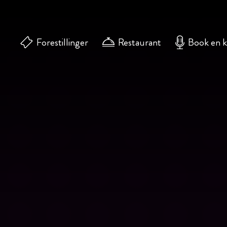
Forestillinger
Restaurant
Book en 