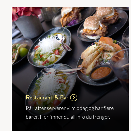
Restaurant & Bar
På Latter serverer vi middag og har flere
barer. Her finner du all info du trenger.