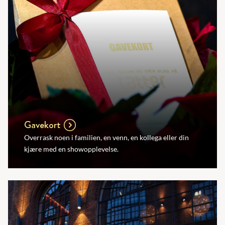
Gavekort
Overrask noen i familien, en venn, en kollega eller din
kjære med en showopplevelse.