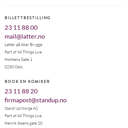
BILLETTBESTILLING
23 11 88 00
mail@latter.no
Latter på Aker Brygge
Part of All Things Live
Holmens Gate 1
0250 Oslo
BOOK EN KOMIKER
23 11 88 20
firmapost@standup.no
Stand Up Norge AS
Part of All Things Live
Henrik Ibsens gate 20