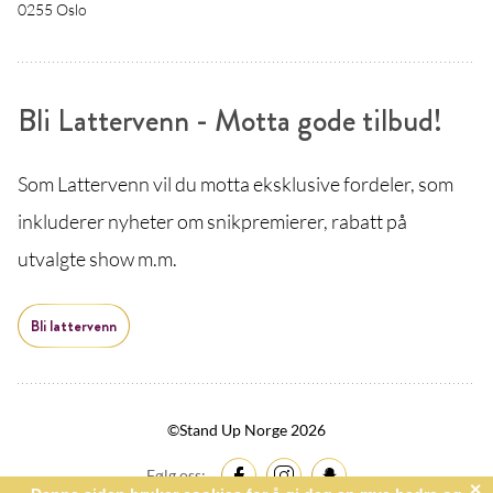
0255 Oslo
Bli Lattervenn - Motta gode tilbud!
Som Lattervenn vil du motta eksklusive fordeler, som
inkluderer nyheter om snikpremierer, rabatt på
utvalgte show m.m.
Bli lattervenn
©Stand Up Norge 2026
Følg oss: