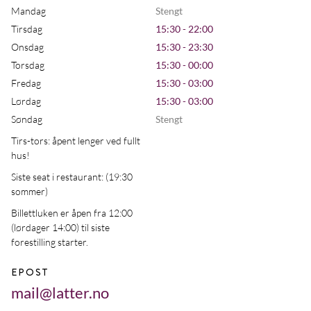
Mandag
Stengt
Tirsdag
15:30 - 22:00
Onsdag
15:30 - 23:30
Torsdag
15:30 - 00:00
Fredag
15:30 - 03:00
Lørdag
15:30 - 03:00
Søndag
Stengt
Tirs-tors: åpent lenger ved fullt
hus!
Siste seat i restaurant: (19:30
sommer)
Billettluken er åpen fra 12:00
(lørdager 14:00) til siste
forestilling starter.
EPOST
mail@latter.no