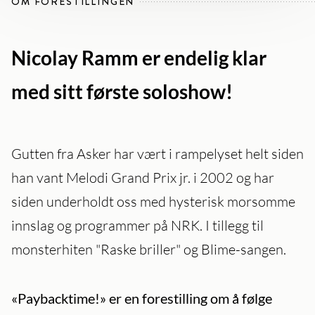
OM FORESTILLINGEN
Nicolay Ramm er endelig klar
med sitt første soloshow!
Gutten fra Asker har vært i rampelyset helt siden
han vant Melodi Grand Prix jr. i 2002 og har
siden underholdt oss med hysterisk morsomme
innslag og programmer på NRK. I tillegg til
monsterhiten "Raske briller" og Blime-sangen.
«Paybacktime!» er en forestilling om å følge