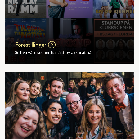
Forestillinger
Se hva våre scener har å tilby akkurat nå!