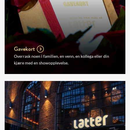
Gavekort
Overrask noen i familien, en venn, en kollega eller din
kjære med en showopplevelse.