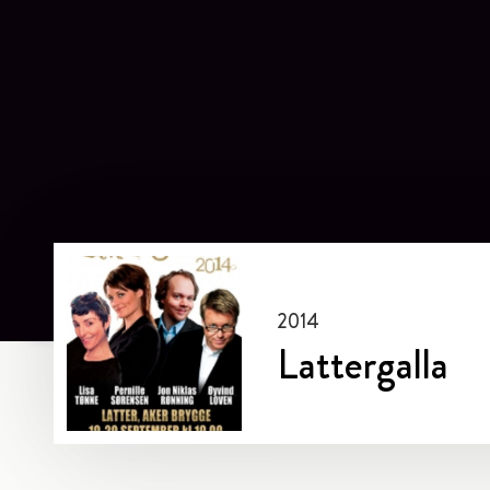
2014
Lattergalla