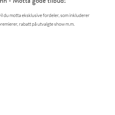
enn - Motta gode tilbud!
l du motta eksklusive fordeler, som inkluderer
remierer, rabatt på utvalgte show m.m.