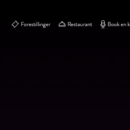
Forestillinger
Restaurant
Book en 