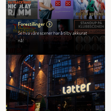
Forestillinger
Se hva våre scener har å tilby akkurat
nå!