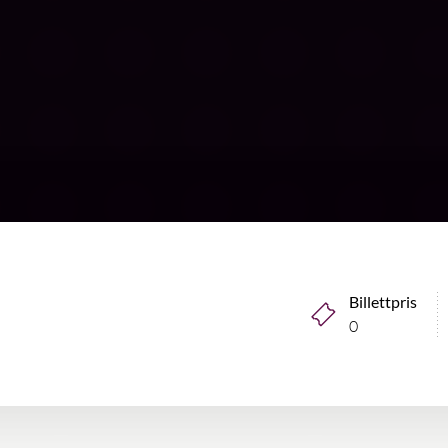
Billettpris
0