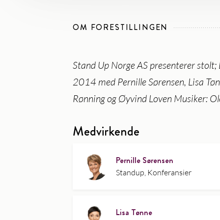
OM FORESTILLINGEN
Stand Up Norge AS presenterer stol
2014 med Pernille Sørensen, Lisa Tøn
Rønning og Øyvind Loven Musiker: O
Medvirkende
Pernille Sørensen
Standup, Konferansier
Lisa Tønne