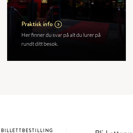
Praktisk info
Her finner du svar på alt du lurer på
rundt ditt besøk.
BILLETTBESTILLING