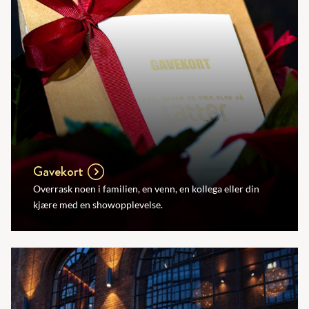
Gavekort
Overrask noen i familien, en venn, en kollega eller din
kjære med en showopplevelse.