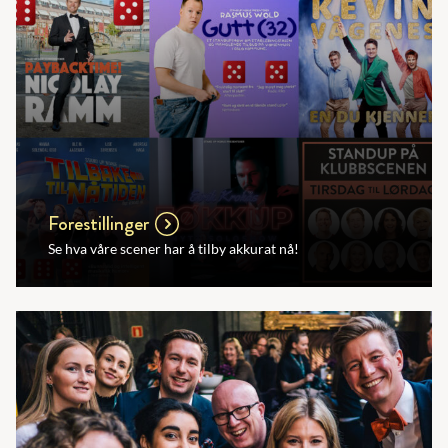
Forestillinger
Se hva våre scener har å tilby akkurat nå!