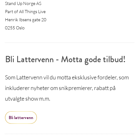
Stand Up Norge AS
Part of All Things Live
Henrik Ibsens gate 20
0255 Oslo
Bli Lattervenn - Motta gode tilbud!
Som Lattervenn vil du motta eksklusive fordeler, som
inkluderer nyheter om snikpremierer, rabatt på
utvalgte show m.m.
Bli lattervenn