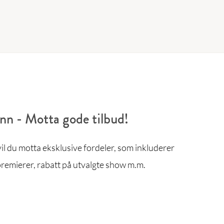
enn - Motta gode tilbud!
l du motta eksklusive fordeler, som inkluderer
remierer, rabatt på utvalgte show m.m.