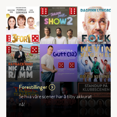
Forestillinger
Se hva våre scener har å tilby akkurat
nå!