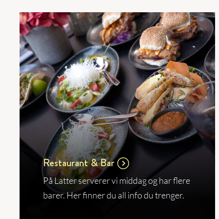
Restaurant & Bar
På Latter serverer vi middag og har flere
barer. Her finner du all info du trenger.