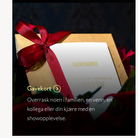
Gavekort
Overrask noen i familien, en venn, en
kollega eller din kjære med en
showopplevelse.