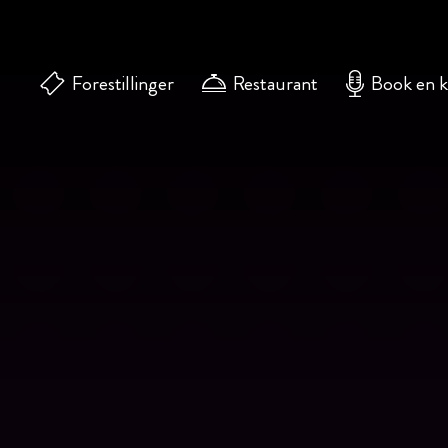
Forestillinger
Restaurant
Book en 