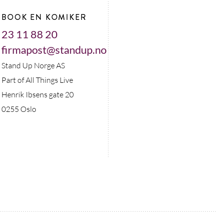
BOOK EN KOMIKER
23 11 88 20
firmapost@standup.no
Stand Up Norge AS
Part of All Things Live
Henrik Ibsens gate 20
0255 Oslo