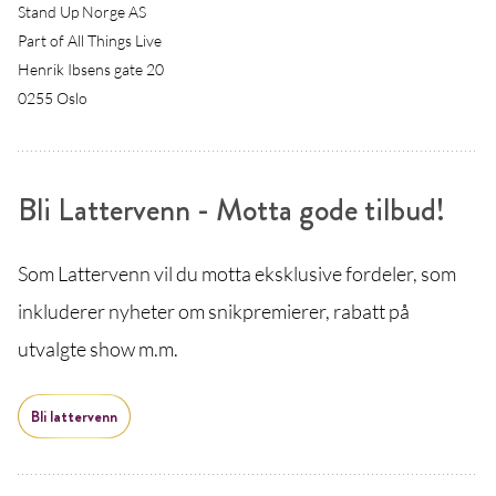
Stand Up Norge AS
Part of All Things Live
Henrik Ibsens gate 20
0255 Oslo
Bli Lattervenn - Motta gode tilbud!
Som Lattervenn vil du motta eksklusive fordeler, som
inkluderer nyheter om snikpremierer, rabatt på
utvalgte show m.m.
Bli lattervenn