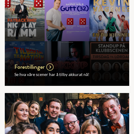
Forestillinger
Se hva våre scener har å tilby akkurat nå!