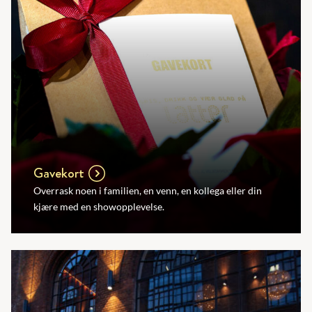
Gavekort
Overrask noen i familien, en venn, en kollega eller din
kjære med en showopplevelse.