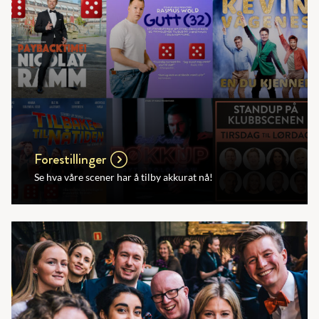
Forestillinger
Se hva våre scener har å tilby akkurat nå!