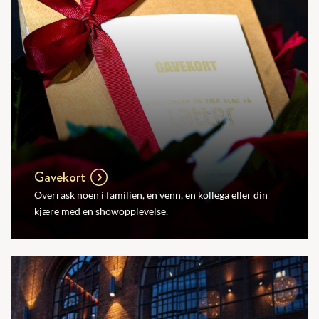
Gavekort
Overrask noen i familien, en venn, en kollega eller din
kjære med en showopplevelse.