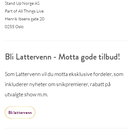
Stand Up Norge AS
Part of All Things Live
Henrik Ibsens gate 20
0255 Oslo
Bli Lattervenn - Motta gode tilbud!
Som Lattervenn vil du motta eksklusive fordeler, som
inkluderer nyheter om snikpremierer, rabatt på
utvalgte show m.m.
Bli lattervenn