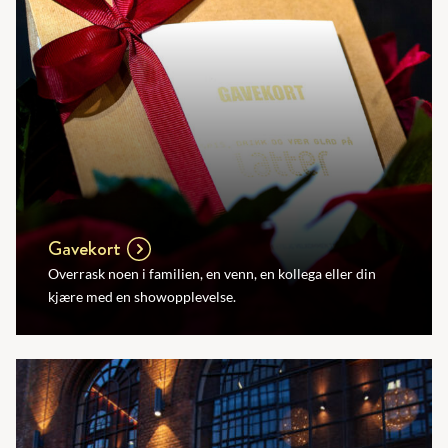
Gavekort
Overrask noen i familien, en venn, en kollega eller din
kjære med en showopplevelse.