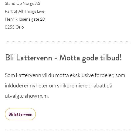
Stand Up Norge AS
Part of All Things Live
Henrik Ibsens gate 20
0255 Oslo
Bli Lattervenn - Motta gode tilbud!
Som Lattervenn vil du motta eksklusive fordeler, som
inkluderer nyheter om snikpremierer, rabatt på
utvalgte show m.m.
Bli lattervenn