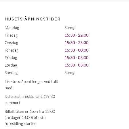
HUSETS ÅPNINGSTIDER
Mandag
Stengt
Tirsdag
15:30 - 22:00
Onsdag
15:30 - 23:30
Torsdag
15:30 - 00:00
Fredag
15:30 - 03:00
Lørdag
15:30 - 03:00
Søndag
Stengt
Tirs-tors: åpent lenger ved fullt
hus!
Siste seat i restaurant: (19:30
sommer)
Billettluken er åpen fra 12:00
(lørdager 14:00) til siste
forestilling starter.