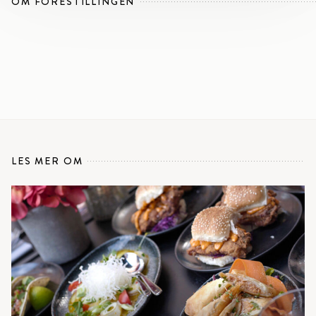
OM FORESTILLINGEN
LES MER OM