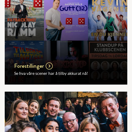
Forestillinger
Se hva våre scener har å tilby akkurat nå!