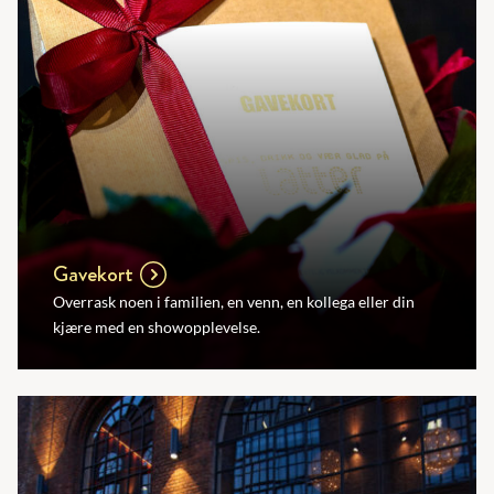
Gavekort
Overrask noen i familien, en venn, en kollega eller din
kjære med en showopplevelse.