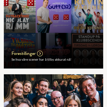
Forestillinger
Se hva våre scener har å tilby akkurat nå!