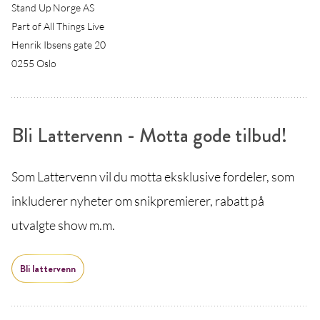
Stand Up Norge AS
Part of All Things Live
Henrik Ibsens gate 20
0255 Oslo
Bli Lattervenn - Motta gode tilbud!
Som Lattervenn vil du motta eksklusive fordeler, som
inkluderer nyheter om snikpremierer, rabatt på
utvalgte show m.m.
Bli lattervenn