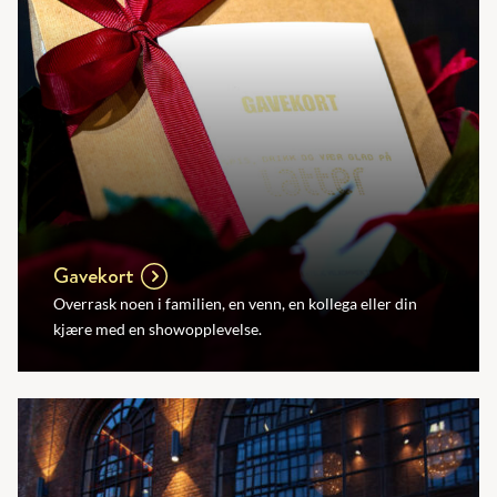
Gavekort
Overrask noen i familien, en venn, en kollega eller din
kjære med en showopplevelse.