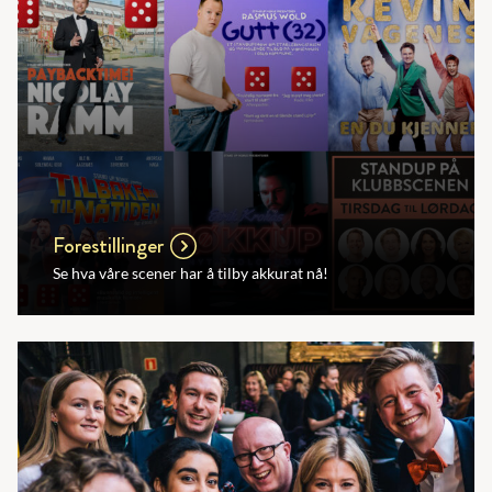
Forestillinger
Se hva våre scener har å tilby akkurat nå!