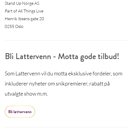
Stand Up Norge AS
Part of All Things Live
Henrik Ibsens gate 20
0255 Oslo
Bli Lattervenn - Motta gode tilbud!
Som Lattervenn vil du motta eksklusive fordeler, som
inkluderer nyheter om snikpremierer, rabatt på
utvalgte show m.m.
Bli lattervenn