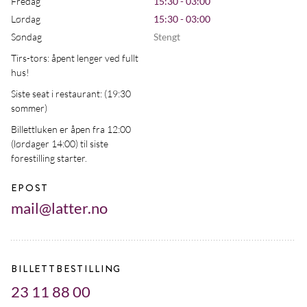
Fredag
15:30 - 03:00
Lørdag
15:30 - 03:00
Søndag
Stengt
Tirs-tors: åpent lenger ved fullt
hus!
Siste seat i restaurant: (19:30
sommer)
Billettluken er åpen fra 12:00
(lørdager 14:00) til siste
forestilling starter.
EPOST
mail@latter.no
BILLETTBESTILLING
23 11 88 00