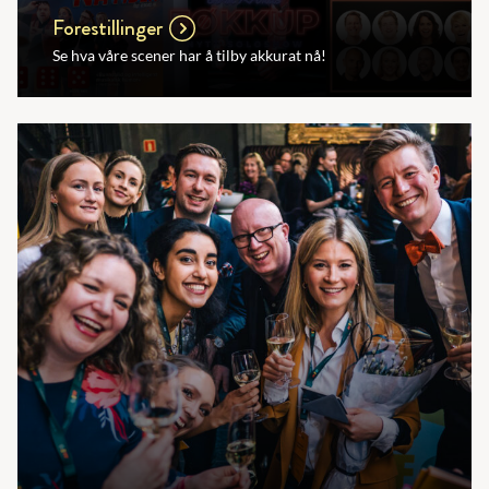
Forestillinger
Se hva våre scener har å tilby akkurat nå!