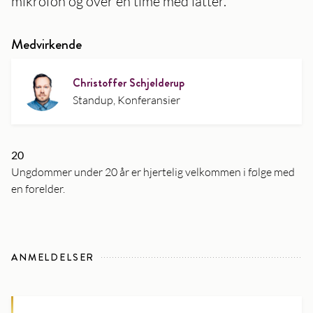
mikrofon og over en time med latter.
Medvirkende
Christoffer Schjelderup
Standup, Konferansier
20
Ungdommer under 20 år er hjertelig velkommen i følge med
en forelder.
ANMELDELSER