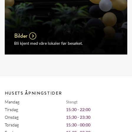
Bilder
Bli kjent med våre lokaler før besøket.
HUSETS ÅPNINGSTIDER
Mandag
Stengt
Tirsdag
15:30 - 22:00
Onsdag
15:30 - 23:30
Torsdag
15:30 - 00:00