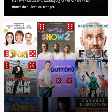
På Latter serverer vi middag og har flere barer. Her
finner du all info du trenger.