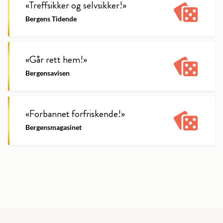
«
Treffsikker og selvsikker!
»
Bergens Tidende
«
Går rett hem!
»
Bergensavisen
«
Forbannet forfriskende!
»
Bergensmagasinet