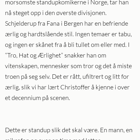
morsomste standupkomikerne i Norge, tar han
nå steget opp i den øverste divisjonen.
Schjelderup fra Fana i Bergen har en befriende
ærlig og hardtslående stil. Ingen temaer er tabu,
og ingen er skånet fra å bli tullet om eller med. I
“Tro, Hat og Ærlighet” snakker han om
vitenskapen, mennesker som tror og det å miste
troen på seg selv. Det er rått, ufiltrert og litt for
ærlig, slik vi har lært Christoffer å kjenne i over
et decennium på scenen.
Dette er standup slik det skal være. En mann, en