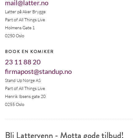
mail@latter.no
Latter på Aker Brygge
Part of All Things Live
Holmens Gate 1
0250 Oslo
BOOK EN KOMIKER
23 11 88 20
firmapost@standup.no
Stand Up Norge AS
Part of All Things Live
Henrik Ibsens gate 20
0255 Oslo
Bli Lattervenn - Motta gode tilbud!