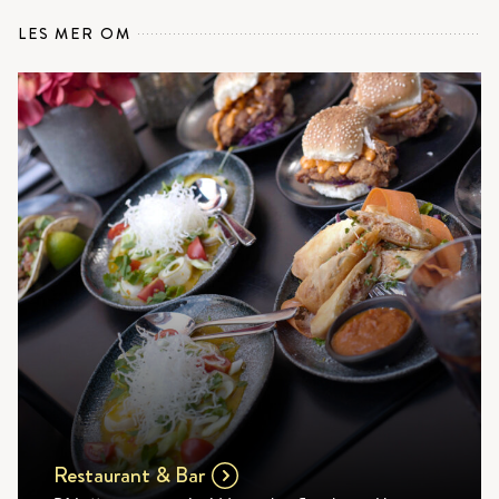
LES MER OM
Restaurant & Bar