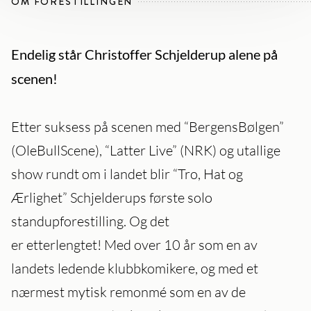
OM FORESTILLINGEN
Endelig står Christoffer Schjelderup alene på
scenen!
Etter suksess på scenen med “BergensBølgen”
(OleBullScene), “Latter Live” (NRK) og utallige
show rundt om i landet blir “Tro, Hat og
Ærlighet” Schjelderups første solo
standupforestilling. Og det
er etterlengtet! Med over 10 år som en av
landets ledende klubbkomikere, og med et
nærmest mytisk remonmé som en av de