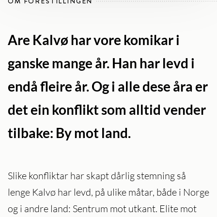
OM FORESTILLINGEN
Are Kalvø har vore komikar i
ganske mange år. Han har levd i
endå fleire år. Og i alle dese åra er
det ein konflikt som alltid vender
tilbake: By mot land.
Slike konfliktar har skapt dårlig stemning så
lenge Kalvø har levd, på ulike måtar, både i Norge
og i andre land: Sentrum mot utkant. Elite mot