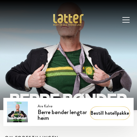
Are Kalvø
Berre bønder lengtar
Bestill hotellpakke
heim