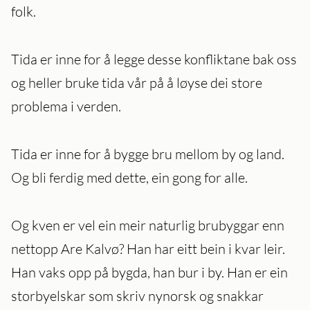
folk.
Tida er inne for å legge desse konfliktane bak oss
og heller bruke tida vår på å løyse dei store
problema i verden.
Tida er inne for å bygge bru mellom by og land.
Og bli ferdig med dette, ein gong for alle.
Og kven er vel ein meir naturlig brubyggar enn
nettopp Are Kalvø? Han har eitt bein i kvar leir.
Han vaks opp på bygda, han bur i by. Han er ein
storbyelskar som skriv nynorsk og snakkar