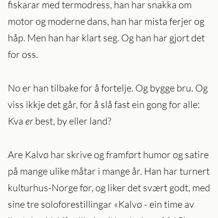
fiskarar med termodress, han har snakka om
motor og moderne dans, han har mista ferjer og
håp. Men han har klart seg. Og han har gjort det
for oss.
No er han tilbake for å fortelje. Og bygge bru. Og
viss ikkje det går, for å slå fast ein gong for alle:
Kva
er
best, by eller land?
Are Kalvø har skrive og framført humor og satire
på mange ulike måtar i mange år. Han har turnert
kulturhus-Norge før, og liker det svært godt, med
sine tre soloforestillingar «Kalvø - ein time av