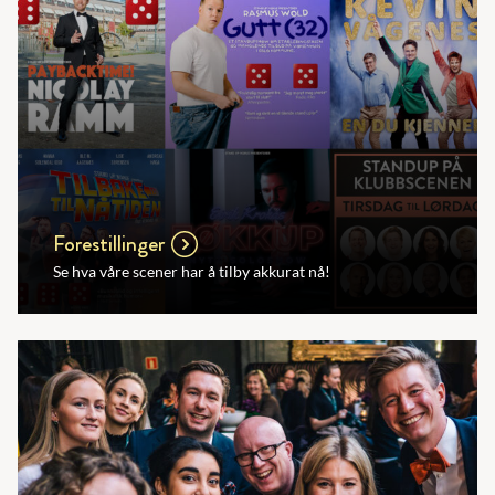
Forestillinger
Se hva våre scener har å tilby akkurat nå!