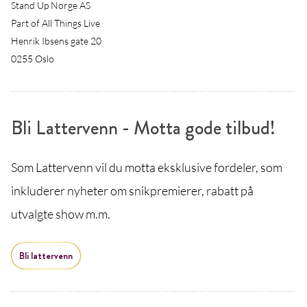
Stand Up Norge AS
Part of All Things Live
Henrik Ibsens gate 20
0255 Oslo
Bli Lattervenn - Motta gode tilbud!
Som Lattervenn vil du motta eksklusive fordeler, som
inkluderer nyheter om snikpremierer, rabatt på
utvalgte show m.m.
Bli lattervenn