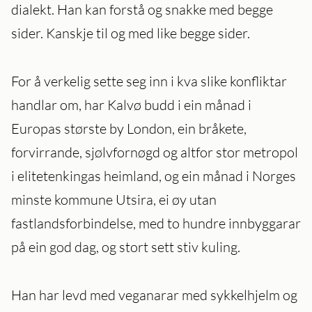
dialekt. Han kan forstå og snakke med begge
sider. Kanskje til og med like begge sider.
For å verkelig sette seg inn i kva slike konfliktar
handlar om, har Kalvø budd i ein månad i
Europas største by London, ein bråkete,
forvirrande, sjølvfornøgd og altfor stor metropol
i elitetenkingas heimland, og ein månad i Norges
minste kommune Utsira, ei øy utan
fastlandsforbindelse, med to hundre innbyggarar
på ein god dag, og stort sett stiv kuling.
Han har levd med veganarar med sykkelhjelm og