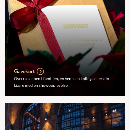
Gavekort
Overrask noen i familien, en venn, en kollega eller din
kjære med en showopplevelse.