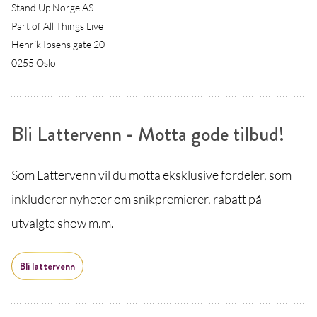
Stand Up Norge AS
Part of All Things Live
Henrik Ibsens gate 20
0255 Oslo
Bli Lattervenn - Motta gode tilbud!
Som Lattervenn vil du motta eksklusive fordeler, som
inkluderer nyheter om snikpremierer, rabatt på
utvalgte show m.m.
Bli lattervenn