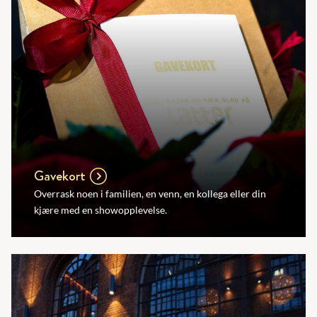
Gavekort
Overrask noen i familien, en venn, en kollega eller din
kjære med en showopplevelse.