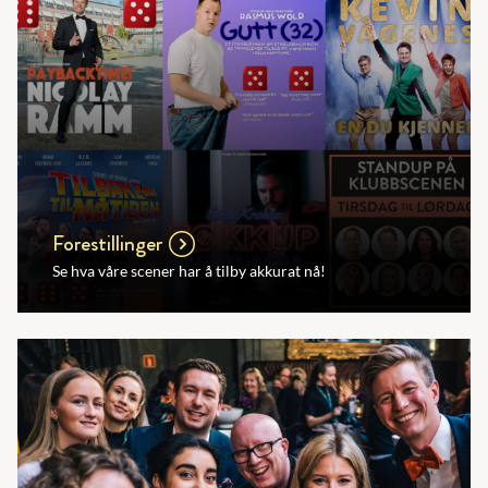
Forestillinger
Se hva våre scener har å tilby akkurat nå!