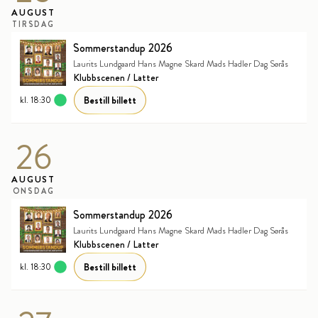
AUGUST
TIRSDAG
Sommerstandup 2026
Laurits Lundgaard Hans Magne Skard Mads Hadler Dag Sørås
Klubbscenen / Latter
Bestill billett
kl. 18:30
26
AUGUST
ONSDAG
Sommerstandup 2026
Laurits Lundgaard Hans Magne Skard Mads Hadler Dag Sørås
Klubbscenen / Latter
Bestill billett
kl. 18:30