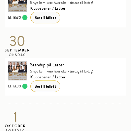
5 nye komikere hver uke - tirsdag til lørdag!
Klubbscenen / Latter
Bestill billett
kl. 18:30
30
SEPTEMBER
ONSDAG
Standup på Latter
5 nye komikere hver uke - tirsdag til lørdag!
Klubbscenen / Latter
Bestill billett
kl. 18:30
1
OKTOBER
TORSDAG