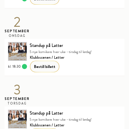
2
SEPTEMBER
ONSDAG
Standup på Latter
5 nye komikere hver uke - tirsdag til lørdag!
Klubbscenen / Latter
Bestill billett
kl. 18:30
3
SEPTEMBER
TORSDAG
Standup på Latter
5 nye komikere hver uke - tirsdag til lørdag!
Klubbscenen / Latter