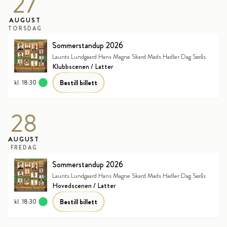
27
AUGUST
TORSDAG
Sommerstandup 2026
Laurits Lundgaard Hans Magne Skard Mads Hadler Dag Sørås
Klubbscenen / Latter
Bestill billett
kl. 18:30
28
AUGUST
FREDAG
Sommerstandup 2026
Laurits Lundgaard Hans Magne Skard Mads Hadler Dag Sørås
Hovedscenen / Latter
Bestill billett
kl. 18:30