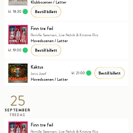
Klubbscenen / Latter
Bestill billett
kl. 18:30
Finn tre feil
Pernille Sørensen, Live Nelvik & Kristine Riis
Hovedscenen / Latter
Bestill billett
kl. 19:00
Kaktus
Bestill billett
kl. 21:00
Jonis Josef
Hovedscenen / Latter
25
SEPTEMBER
FREDAG
Finn tre feil
Pernille Sørensen, Live Nelvik & Kristine Riis