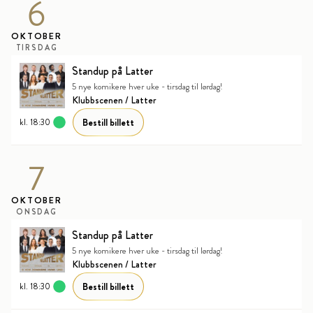
6
OKTOBER
TIRSDAG
Standup på Latter
5 nye komikere hver uke - tirsdag til lørdag!
Klubbscenen / Latter
Bestill billett
kl. 18:30
7
OKTOBER
ONSDAG
Standup på Latter
5 nye komikere hver uke - tirsdag til lørdag!
Klubbscenen / Latter
Bestill billett
kl. 18:30