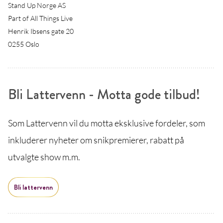
Stand Up Norge AS
Part of All Things Live
Henrik Ibsens gate 20
0255 Oslo
Bli Lattervenn - Motta gode tilbud!
Som Lattervenn vil du motta eksklusive fordeler, som
inkluderer nyheter om snikpremierer, rabatt på
utvalgte show m.m.
Bli lattervenn