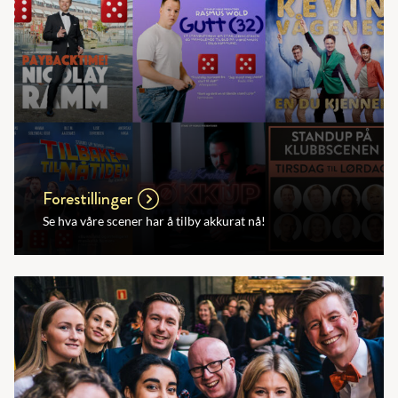
Forestillinger
Se hva våre scener har å tilby akkurat nå!