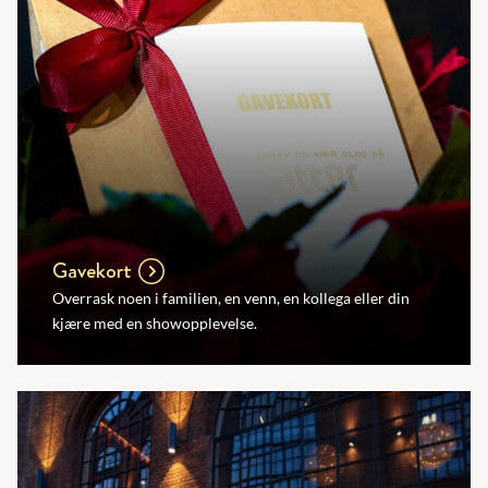
Gavekort
Overrask noen i familien, en venn, en kollega eller din
kjære med en showopplevelse.