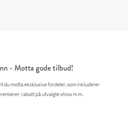
enn - Motta gode tilbud!
l du motta eksklusive fordeler, som inkluderer
remierer, rabatt på utvalgte show m.m.