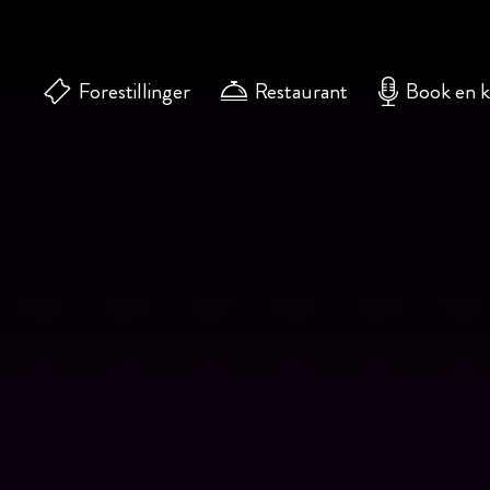
Forestillinger
Restaurant
Book en 