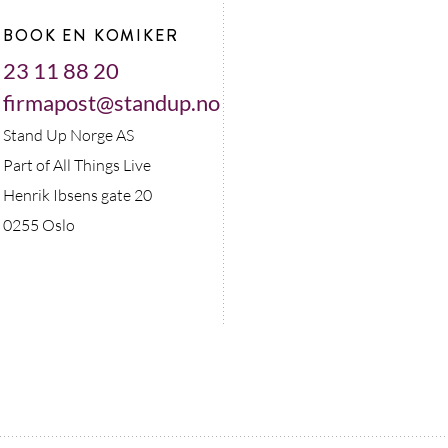
BOOK EN KOMIKER
23 11 88 20
firmapost@standup.no
Stand Up Norge AS
Part of All Things Live
Henrik Ibsens gate 20
0255 Oslo