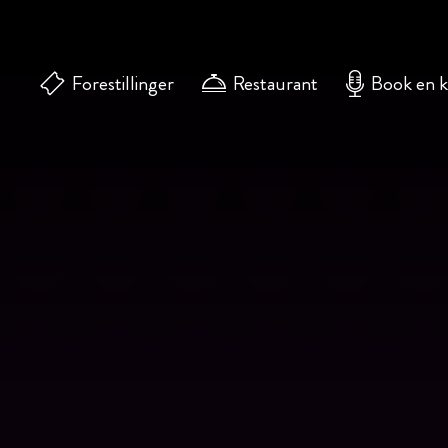
Forestillinger
Restaurant
Book en 