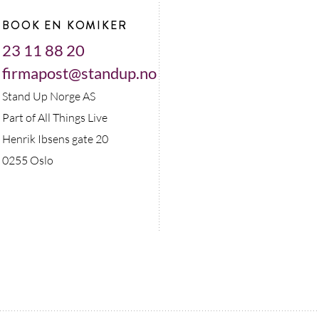
BOOK EN KOMIKER
23 11 88 20
firmapost@standup.no
Stand Up Norge AS
Part of All Things Live
Henrik Ibsens gate 20
0255 Oslo