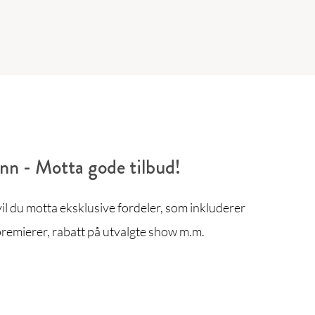
enn - Motta gode tilbud!
l du motta eksklusive fordeler, som inkluderer
remierer, rabatt på utvalgte show m.m.