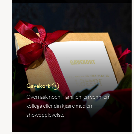
Gavekort
Overrask noen i familien, en venn, en
kollega eller din kjære med en
showopplevelse.