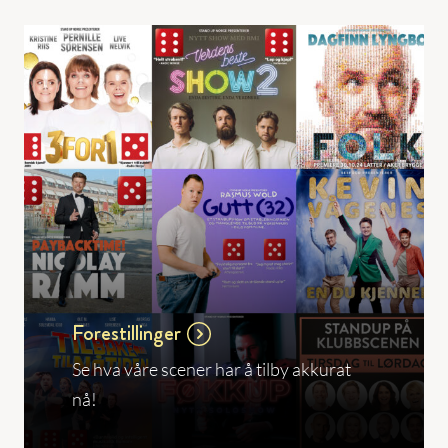
Forestillinger
Se hva våre scener har å tilby akkurat
nå!