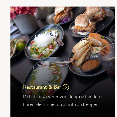
Restaurant & Bar
På Latter serverer vi middag og har flere
barer. Her finner du all info du trenger.