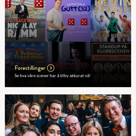
Forestillinger
Se hva våre scener har å tilby akkurat nå!