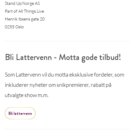
Stand Up Norge AS
Part of All Things Live
Henrik Ibsens gate 20
0255 Oslo
Bli Lattervenn - Motta gode tilbud!
Som Lattervenn vil du motta eksklusive fordeler, som
inkluderer nyheter om snikpremierer, rabatt på
utvalgte show m.m.
Bli lattervenn