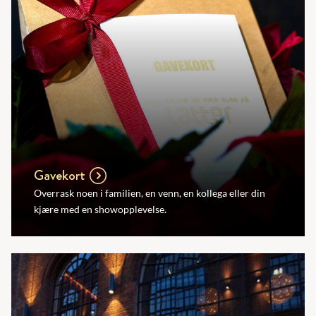
Gavekort
Overrask noen i familien, en venn, en kollega eller din
kjære med en showopplevelse.