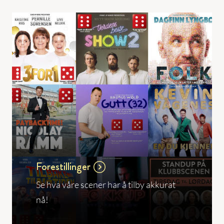
Forestillinger
Se hva våre scener har å tilby akkurat
nå!