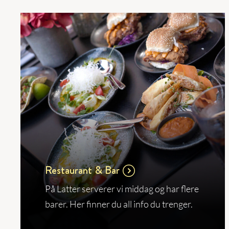
Restaurant & Bar
På Latter serverer vi middag og har flere
barer. Her finner du all info du trenger.