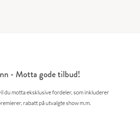
enn - Motta gode tilbud!
l du motta eksklusive fordeler, som inkluderer
remierer, rabatt på utvalgte show m.m.