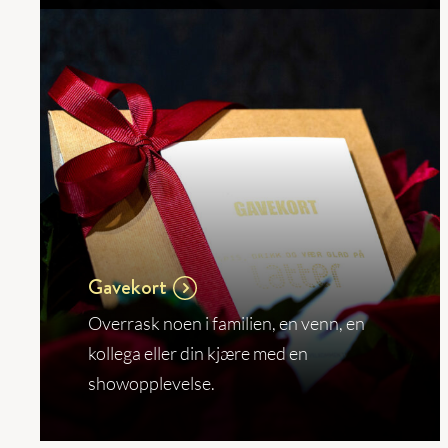
Gavekort
Overrask noen i familien, en venn, en
kollega eller din kjære med en
showopplevelse.