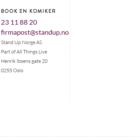
BOOK EN KOMIKER
23 11 88 20
firmapost@standup.no
Stand Up Norge AS
Part of All Things Live
Henrik Ibsens gate 20
0255 Oslo