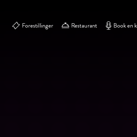
Forestillinger
Restaurant
Book en 