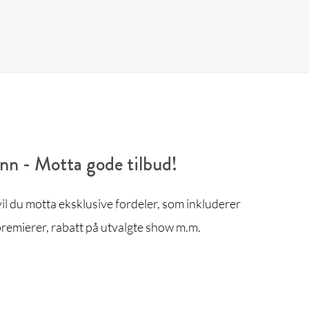
enn - Motta gode tilbud!
l du motta eksklusive fordeler, som inkluderer
remierer, rabatt på utvalgte show m.m.