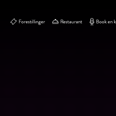
Forestillinger
Restaurant
Book en 