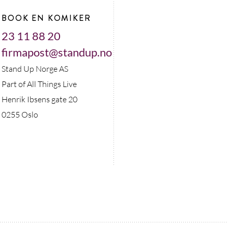
BOOK EN KOMIKER
23 11 88 20
firmapost@standup.no
Stand Up Norge AS
Part of All Things Live
Henrik Ibsens gate 20
0255 Oslo