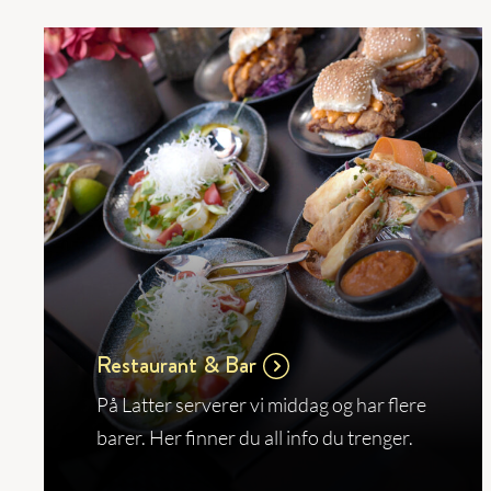
Restaurant & Bar
På Latter serverer vi middag og har flere
barer. Her finner du all info du trenger.