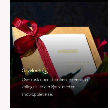
Gavekort
Overrask noen i familien, en venn, en
kollega eller din kjære med en
showopplevelse.