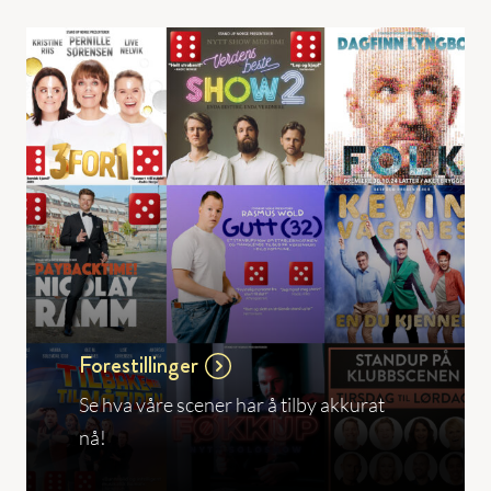
Forestillinger
Se hva våre scener har å tilby akkurat
nå!