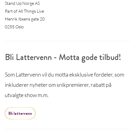
Stand Up Norge AS
Part of All Things Live
Henrik Ibsens gate 20
0255 Oslo
Bli Lattervenn - Motta gode tilbud!
Som Lattervenn vil du motta eksklusive fordeler, som
inkluderer nyheter om snikpremierer, rabatt på
utvalgte show m.m.
Bli lattervenn