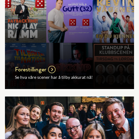
Forestillinger
Se hva våre scener har å tilby akkurat nå!