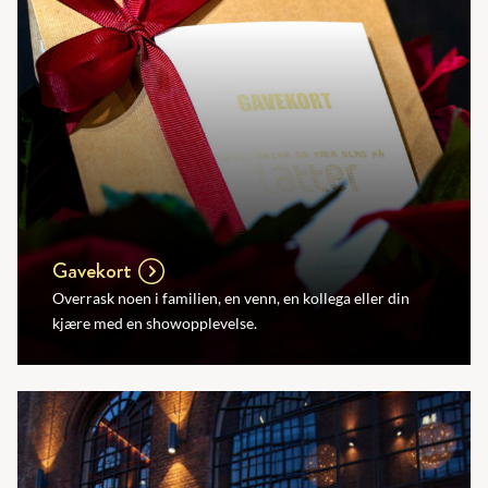
Gavekort
Overrask noen i familien, en venn, en kollega eller din
kjære med en showopplevelse.