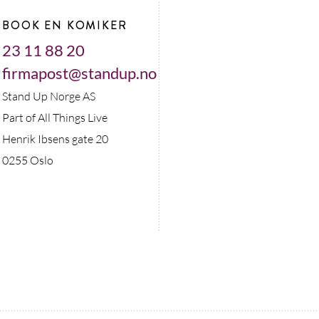
BOOK EN KOMIKER
23 11 88 20
firmapost@standup.no
Stand Up Norge AS
Part of All Things Live
Henrik Ibsens gate 20
0255 Oslo