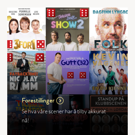
Forestillinger
Se hva våre scener har å tilby akkurat
nå!