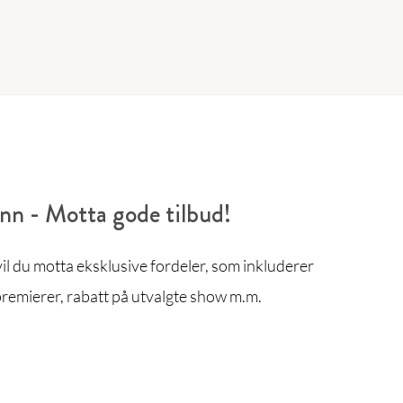
enn - Motta gode tilbud!
l du motta eksklusive fordeler, som inkluderer
remierer, rabatt på utvalgte show m.m.