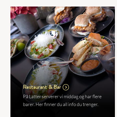
Restaurant & Bar
På Latter serverer vi middag og har flere
barer. Her finner du all info du trenger.