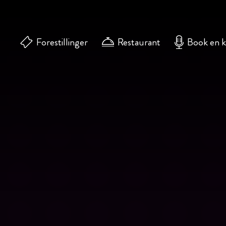
Forestillinger
Restaurant
Book en 