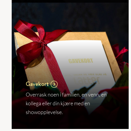
Gavekort
Overrask noen i familien, en venn, en
kollega eller din kjære med en
showopplevelse.