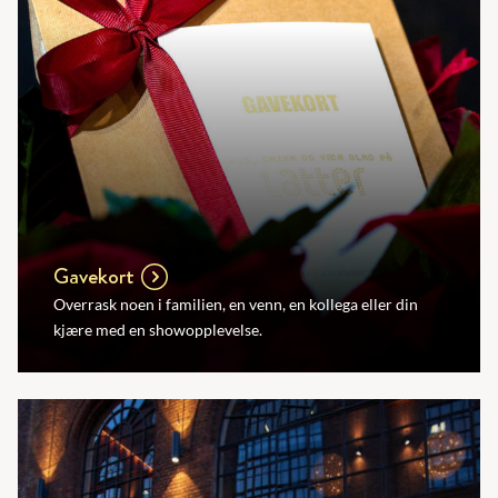
Gavekort
Overrask noen i familien, en venn, en kollega eller din
kjære med en showopplevelse.