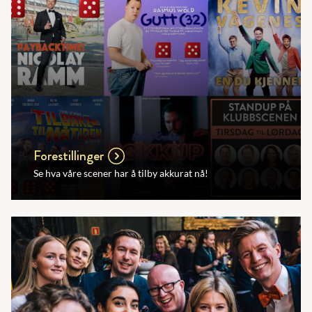
Forestillinger
Se hva våre scener har å tilby akkurat nå!