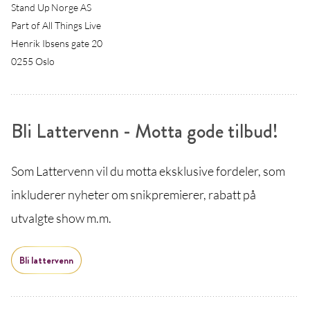
Stand Up Norge AS
Part of All Things Live
Henrik Ibsens gate 20
0255 Oslo
Bli Lattervenn - Motta gode tilbud!
Som Lattervenn vil du motta eksklusive fordeler, som
inkluderer nyheter om snikpremierer, rabatt på
utvalgte show m.m.
Bli lattervenn