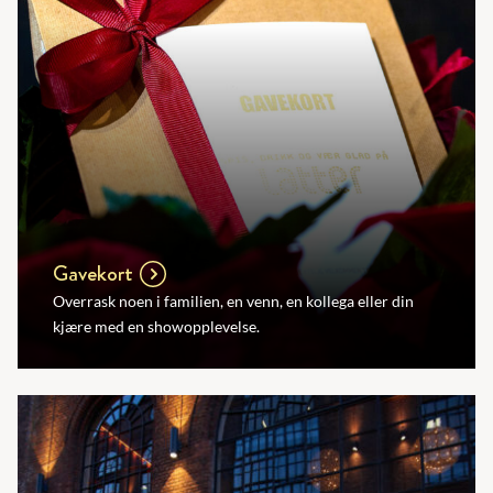
Gavekort
Overrask noen i familien, en venn, en kollega eller din
kjære med en showopplevelse.