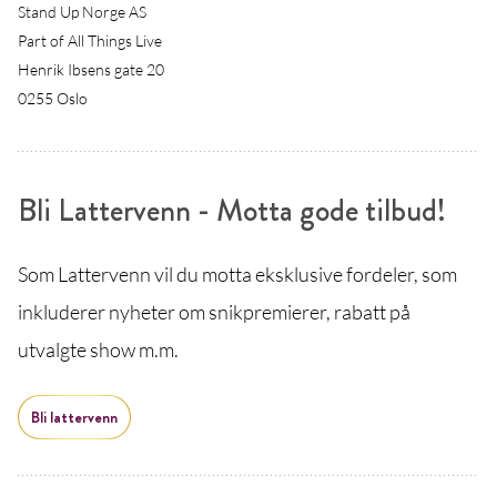
Stand Up Norge AS
Part of All Things Live
Henrik Ibsens gate 20
0255 Oslo
Bli Lattervenn - Motta gode tilbud!
Som Lattervenn vil du motta eksklusive fordeler, som
inkluderer nyheter om snikpremierer, rabatt på
utvalgte show m.m.
Bli lattervenn