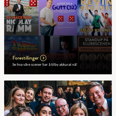
Forestillinger
Se hva våre scener har å tilby akkurat nå!