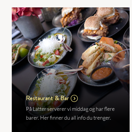
Restaurant & Bar
På Latter serverer vi middag og har flere
barer. Her finner du all info du trenger.