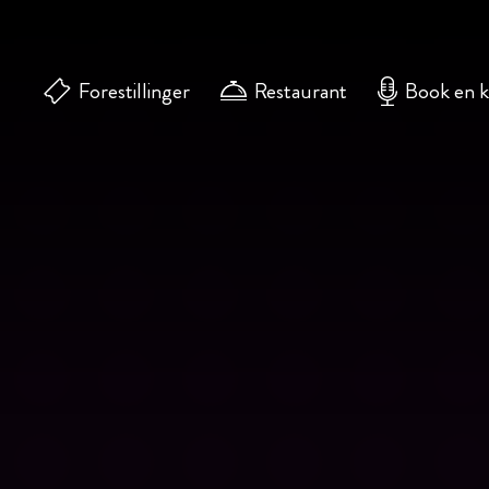
Forestillinger
Restaurant
Book en 