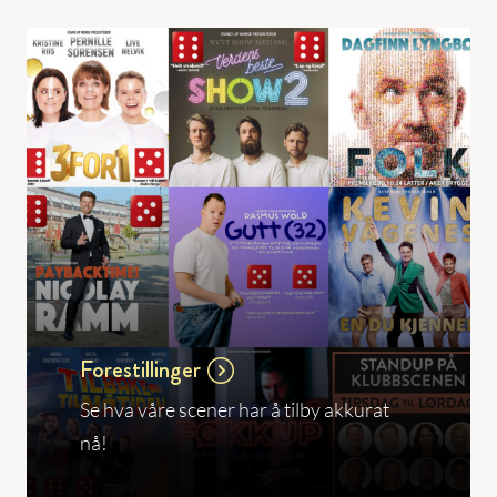
Forestillinger
Se hva våre scener har å tilby akkurat
nå!