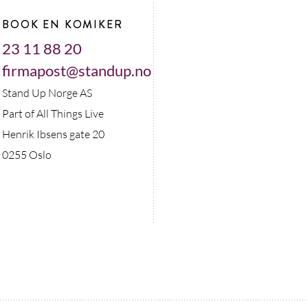
BOOK EN KOMIKER
23 11 88 20
firmapost@standup.no
Stand Up Norge AS
Part of All Things Live
Henrik Ibsens gate 20
0255 Oslo