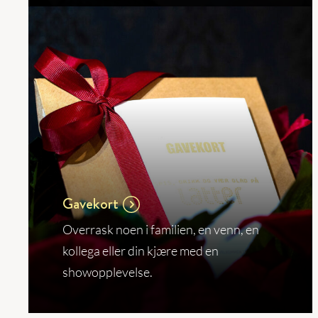
Gavekort
Overrask noen i familien, en venn, en
kollega eller din kjære med en
showopplevelse.