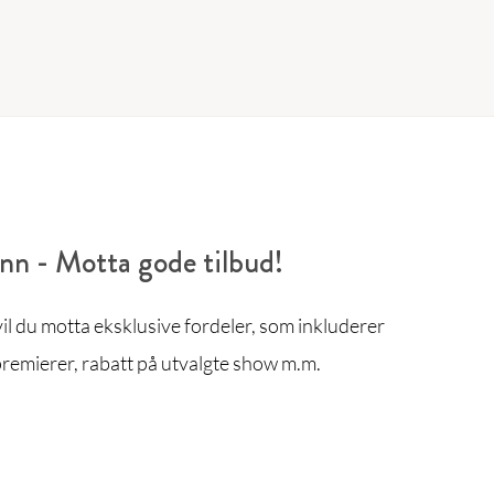
enn - Motta gode tilbud!
l du motta eksklusive fordeler, som inkluderer
remierer, rabatt på utvalgte show m.m.