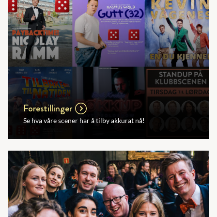
Forestillinger
Se hva våre scener har å tilby akkurat nå!