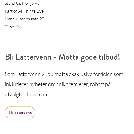
Stand Up Norge AS
Part of All Things Live
Henrik Ibsens gate 20
0255 Oslo
Bli Lattervenn - Motta gode tilbud!
Som Lattervenn vil du motta eksklusive fordeler, som
inkluderer nyheter om snikpremierer, rabatt på
utvalgte show m.m.
Bli lattervenn