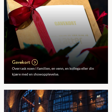
Gavekort
Overrask noen i familien, en venn, en kollega eller din
kjære med en showopplevelse.