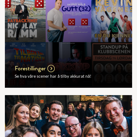
Forestillinger
Se hva våre scener har å tilby akkurat nå!