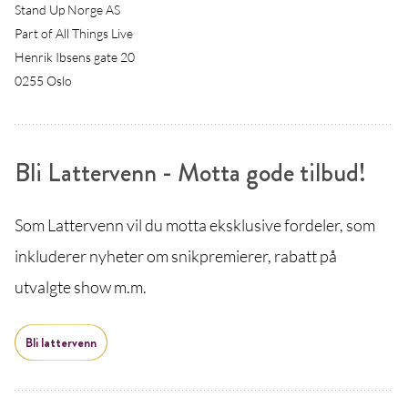
Stand Up Norge AS
Part of All Things Live
Henrik Ibsens gate 20
0255 Oslo
Bli Lattervenn - Motta gode tilbud!
Som Lattervenn vil du motta eksklusive fordeler, som
inkluderer nyheter om snikpremierer, rabatt på
utvalgte show m.m.
Bli lattervenn