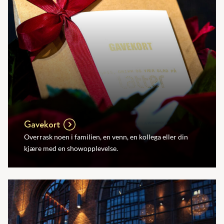
Gavekort
Overrask noen i familien, en venn, en kollega eller din
kjære med en showopplevelse.