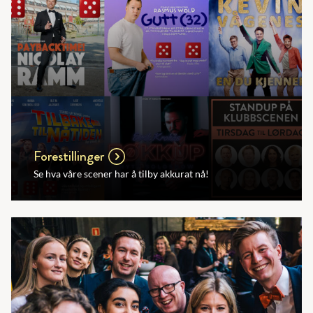
Forestillinger
Se hva våre scener har å tilby akkurat nå!