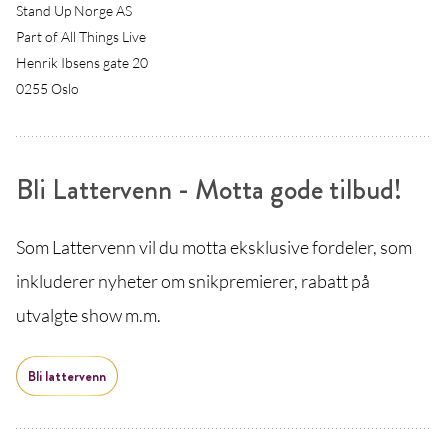
Stand Up Norge AS
Part of All Things Live
Henrik Ibsens gate 20
0255 Oslo
Bli Lattervenn - Motta gode tilbud!
Som Lattervenn vil du motta eksklusive fordeler, som
inkluderer nyheter om snikpremierer, rabatt på
utvalgte show m.m.
Bli lattervenn