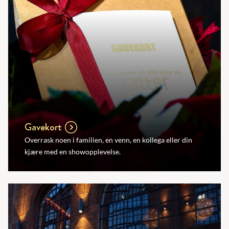
Gavekort
Overrask noen i familien, en venn, en kollega eller din
kjære med en showopplevelse.