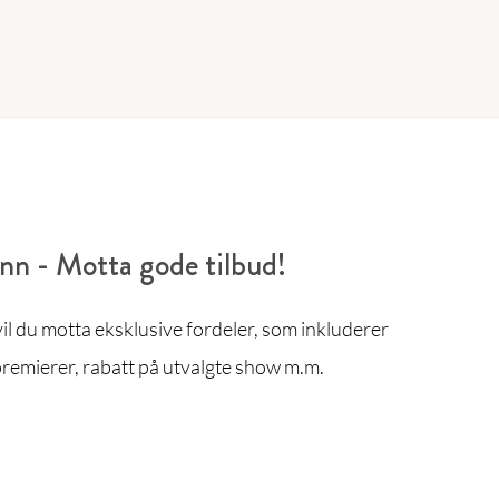
enn - Motta gode tilbud!
l du motta eksklusive fordeler, som inkluderer
remierer, rabatt på utvalgte show m.m.