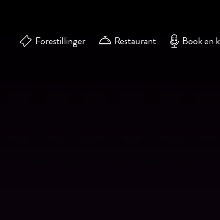
Forestillinger
Restaurant
Book en 