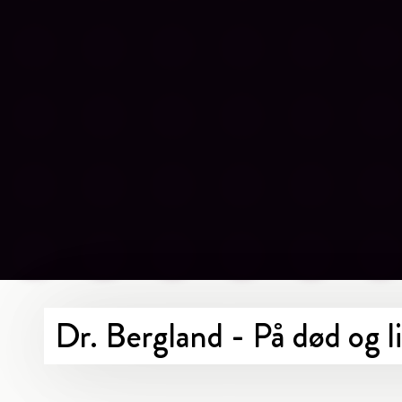
Dr. Bergland - På død og l