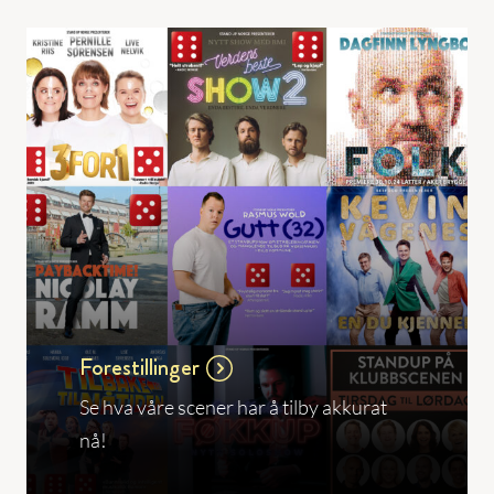
Forestillinger
Se hva våre scener har å tilby akkurat
nå!