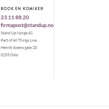
BOOK EN KOMIKER
23 11 88 20
firmapost@standup.no
Stand Up Norge AS
Part of All Things Live
Henrik Ibsens gate 20
0255 Oslo