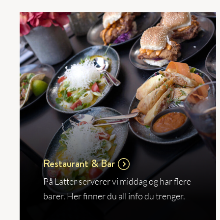
Restaurant & Bar
På Latter serverer vi middag og har flere
barer. Her finner du all info du trenger.