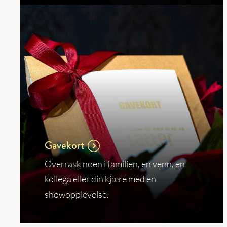
Gavekort
Overrask noen i familien, en venn, en
kollega eller din kjære med en
showopplevelse.